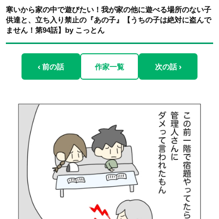
寒いから家の中で遊びたい！我が家の他に遊べる場所のない子
供達と、立ち入り禁止の『あの子』【うちの子は絶対に盗んで
ません！第94話】by こっとん
‹ 前の話
作家一覧
次の話 ›