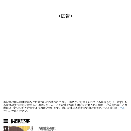
<広告>
本記事は個人的体験談などに基づいて作成されており、脚色なども加えられている場合もあり、必ずしも
各読者の状況にあてはまるとは限りません。この記事の情報を用いて行動される場合、ご自身の責任と判
断により対応いただけますようお願い致します。 尚、記事に不適切な内容が含まれている場合は
こちら
からご連絡ください。
関連記事
関連記事: