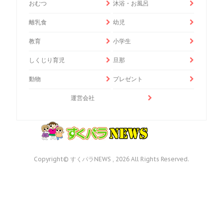
おむつ
沐浴・お風呂
離乳食
幼児
教育
小学生
しくじり育児
旦那
動物
プレゼント
運営会社
Copyright© すくパラNEWS , 2026 All Rights Reserved.