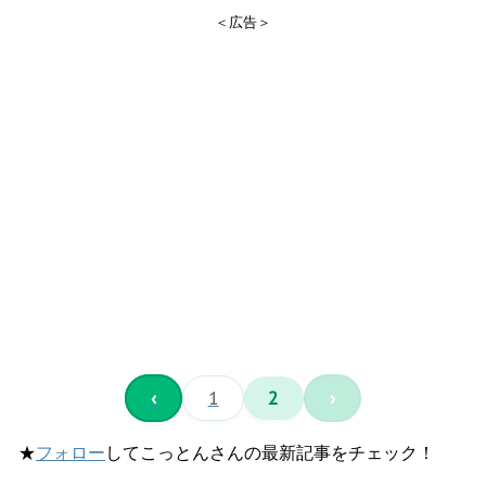
＜広告＞
‹
1
2
›
★
フォロー
してこっとんさんの最新記事をチェック！