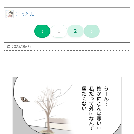
こっとん
‹
1
2
›
2023/06/25