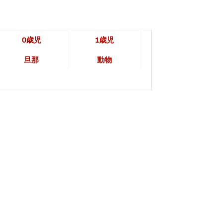
0歳児
1歳児
旦那
動物