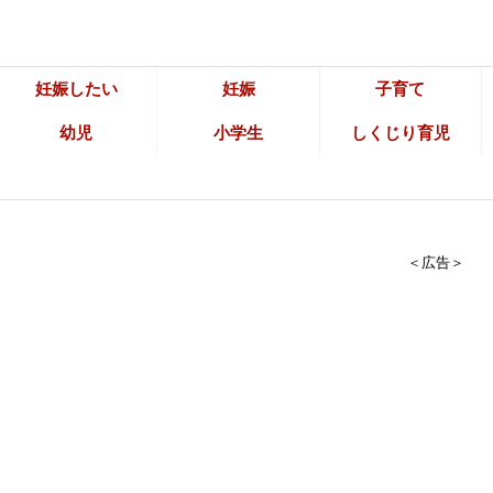
妊娠したい
妊娠
子育て
幼児
小学生
しくじり育児
＜広告＞