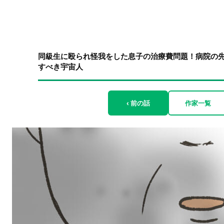
同級生に殴られ怪我をした息子の治療費問題！病院の先
すべき宇宙人
‹ 前の話
作家一覧