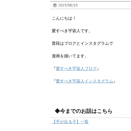
2023/08/10
こんにちは！
愛すべき宇宙人です。
普段はブログとインスタグラムで
漫画を描いてます。
『
愛すべき宇宙人ブログ
』
『
愛すべき宇宙人インスタグラム
』
◆今までのお話はこちら
【手が出る子】一覧