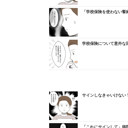
「学校保険を使わない誓約
学校保険について意外な
サインしなきゃいけない
「これにサインして」病