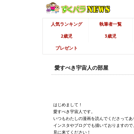
人気ランキング
執筆者一覧
2歳児
3歳児
プレゼント
愛すべき宇宙人の部屋
はじめまして！
愛すべき宇宙人です。
いつもわたしの漫画を読んでくださってあ
インスタやブログでも描いておりますので
見に来てください！