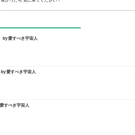
良かったら 見に来てください！
by 愛すべき宇宙人
y 愛すべき宇宙人
 愛すべき宇宙人