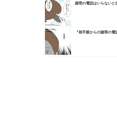
謝罪の電話はいらないと伝
『相手親からの謝罪の電話