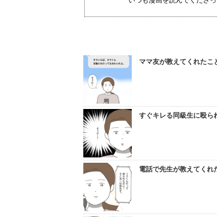
いつも漫画を読んでくださっ
ママ友が教えてくれたこと
すぐキレる同級生に殴られ
電話で先生が教えてくれた