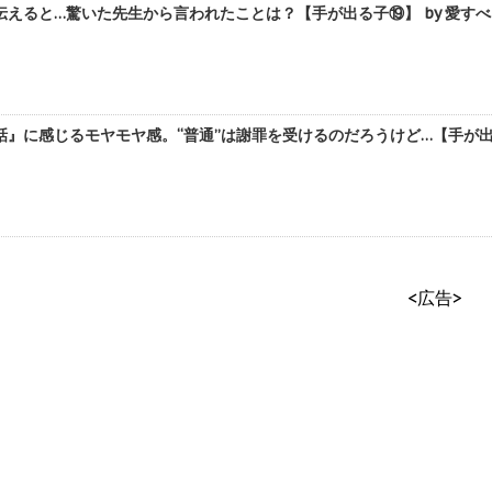
えると…驚いた先生から言われたことは？【手が出る子⑲】 by 愛す
』に感じるモヤモヤ感。“普通”は謝罪を受けるのだろうけど…【手が出る
<広告>