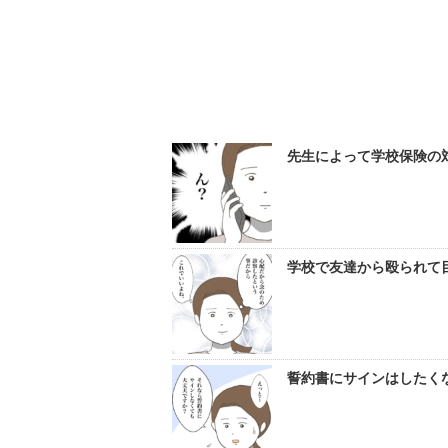
先生によって学校保険の対
学校で友達から殴られて目
誓約書にサインはしたくな