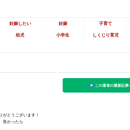
妊娠したい
妊娠
子育て
幼児
小学生
しくじり育児
この著者の最新記事
りがとうございます！
、良かったら