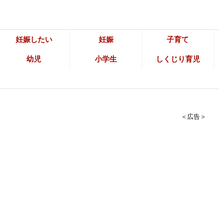
妊娠したい
妊娠
子育て
幼児
小学生
しくじり育児
＜広告＞