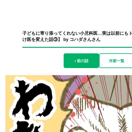
子どもに寄り添ってくれない小児科医…実は以前にも
け医を変えた話③】 by コハダさんさん
‹ 前の話
作家一覧