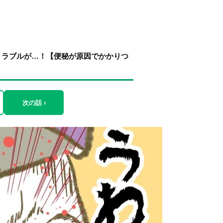
トラブルが…！【便秘が原因でかかりつ
次の話 ›