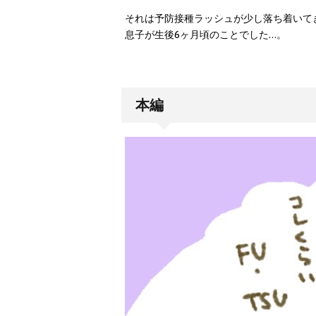
それは予防接種ラッシュが少し落ち着いて
息子が生後6ヶ月頃のことでした…。
本編