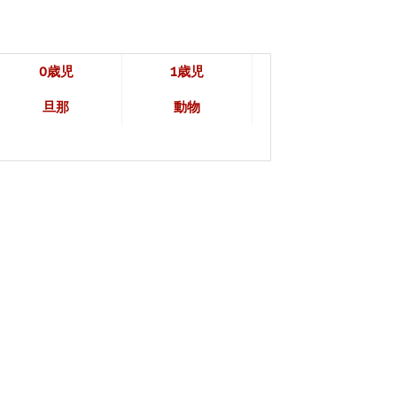
0歳児
1歳児
旦那
動物