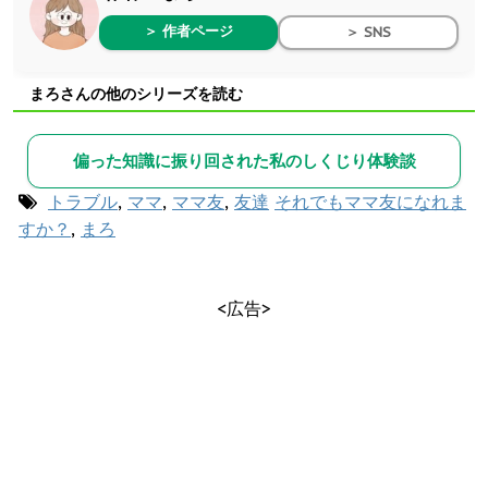
＞ 作者ページ
＞ SNS
まろさんの他のシリーズを読む
偏った知識に振り回された私のしくじり体験談
トラブル
,
ママ
,
ママ友
,
友達
それでもママ友になれま
すか？
,
まろ
<広告>