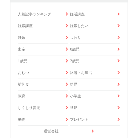
人気記事ランキング
妊活講座
妊娠講座
妊娠したい
妊娠
つわり
出産
0歳児
1歳児
2歳児
おむつ
沐浴・お風呂
離乳食
幼児
教育
小学生
しくじり育児
旦那
動物
プレゼント
運営会社