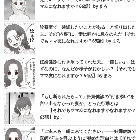
マ友になれますか？66話】by まろ
診察室で「確認したいことがある」と切り出した
夫。その“内容”に、妻は静かに息をのんだ【それ
でもママ友になれますか？65話】by まろ
妊婦健診に付き添ってくれた夫。「嬉しい」…は
ずなのに、なんだか様子がおかしい？【それでも
ママ友になれますか？64話】by まろ
「もし断られたら…？」妊婦健診の“付き添い”を
言い出せなかった妻が、とった行動とは
――【それでもママ友になれますかなれますか？
63話】by…
「ご主人も一緒に来てください」――妊婦健診で
医師が“夫を呼ぶように”勧めた理由とは【それで