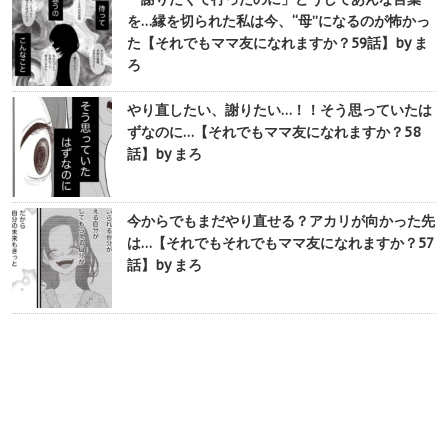
を…縁を切られた私は今、“母”になるのが怖かっ
た【それでもママ友になれますか？59話】by ま
ろ
やり直したい、謝りたい…！！そう思っていたは
ずなのに…【それでもママ友になれますか？58
話】by まろ
今からでもまだやり直せる？アカリが向かった先
は…【それでもそれでもママ友になれますか？57
話】by まろ