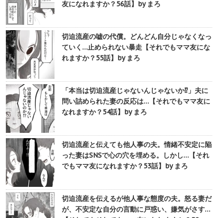
友になれますか？56話】by まろ
切迫流産の嘘の代償。どんどん自分じゃなくなっ
ていく…止められない暴走【それでもママ友にな
れますか？55話】by まろ
「本当は切迫流産じゃないんじゃないか⁉︎」夫に
問い詰められた妻の反応は…【それでもママ友に
なれますか？54話】by まろ
切迫流産と伝えても他人事の夫。情緒不安定に陥
った妻はSNSで心の穴を埋める。しかし…【それ
でもママ友になれますか？53話】by まろ
切迫流産を伝えるが他人事な態度の夫。怒る妻だ
が、不安定な自分の言動に戸惑い、嫌気がさす…