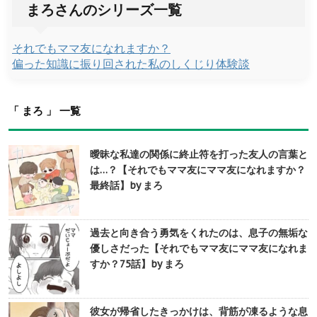
まろさんのシリーズ一覧
それでもママ友になれますか？
偏った知識に振り回された私のしくじり体験談
「 まろ 」 一覧
曖昧な私達の関係に終止符を打った友人の言葉と
は…？【それでもママ友にママ友になれますか？
最終話】by まろ
過去と向き合う勇気をくれたのは、息子の無垢な
優しさだった【それでもママ友にママ友になれま
すか？75話】by まろ
彼女が帰省したきっかけは、背筋が凍るような息