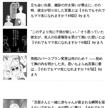
立ち会い出産、健診の付き添いが禁止に…その
時、彼女が切り出した言葉とは【それでもそれで
もママ友になれますか？69話】by まろ
“この子より先に子供が欲しい…” そう思っていた
彼女が、友人の出産報告を受けて抱いた想いとは
【それでもママ友になれますか？68話】by まろ
突然のバースプラン変更は何のため？ ――初め
て胸の内を明かした夫。思いもよらぬ言葉に妻
は…【それでもママ友になれますか？67話】by
まろ
「旦那さんと一緒に赤ちゃんが産まれる瞬間を迎
えたいですか？」その問いに妻は…【それでもマ