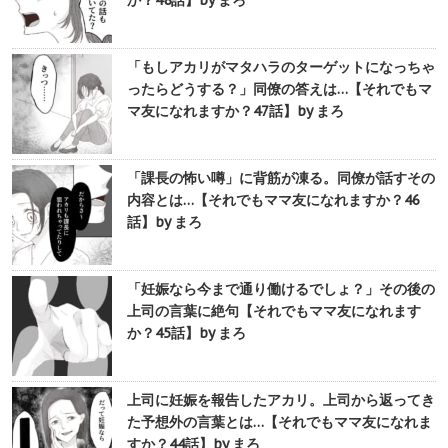
か？48話】by まろ
「もしアカリがマタハラのターゲットになっちゃ
ったらどうする？」同僚の答えは…【それでもマ
マ友になれますか？47話】by まろ
「課長の怖い噂」に背筋が凍る。同僚が話すその
内容とは…【それでもママ友になれますか？46
話】by まろ
「妊娠なら今まで通り働けるでしょ？」その後の
上司の言葉に絶句【それでもママ友になれます
か？45話】by まろ
上司に妊娠を報告したアカリ。上司から返ってき
た予想外の言葉とは…【それでもママ友になれま
すか？44話】by まろ