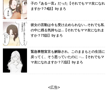
子の『ある一言』だった【それでもママ友になれ
ますか？74話】by まろ
彼女の言動は今も受け止められない…それでも私
の中に残る気持ちは…【それでもママ友になれま
すか？73話】by まろ
緊急事態宣言も解除され、このままもとの生活に
戻ってく、そう思っていたのに ─…【それでもマ
マ友になれますか？72話】by まろ
<広告>