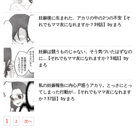
妊娠後に生まれた、アカリの中の2つの不安【そ
れでもママ友になれますか？39話】by まろ
妊娠は競うものじゃない、そう気づいたはずなの
に…【それでもママ友になれますか？38話】by
まろ
私の妊娠報告に内心戸惑うアカリ。とっさにとっ
てしまった行動が…【それでもママ友になれます
か？37話】by まろ
1
2
次へ