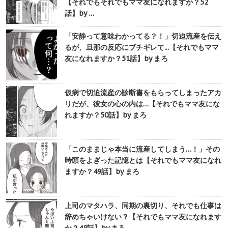
【それでもそれでもママ友になれますか？52
話】by …
「安静って意味わかってる？！」切迫流産を伝え
るが、旦那の反応にブチギレて...【それでもママ
友になれますか？51話】by まろ
仮病で切迫流産の診断書をもらってしまったアカ
リだが、彼女の心の内は…【それでもママ友にな
れますか？50話】by まろ
「このままじゃ本当に流産してしまう…！」その
時頭をよぎった記憶とは【それでもママ友になれ
ますか？49話】by まろ
上司のマタハラ、同期の裏切り、それでも仕事は
辞めちゃいけない？【それでもママ友になれます