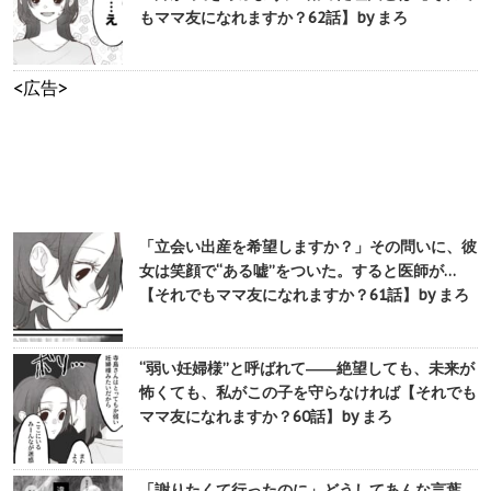
もママ友になれますか？62話】by まろ
<広告>
「立会い出産を希望しますか？」その問いに、彼
女は笑顔で“ある嘘”をついた。すると医師が…
【それでもママ友になれますか？61話】by まろ
“弱い妊婦様”と呼ばれて――絶望しても、未来が
怖くても、私がこの子を守らなければ【それでも
ママ友になれますか？60話】by まろ
「謝りたくて行ったのに」どうしてあんな言葉