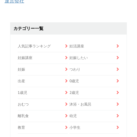
運営会社
カテゴリー一覧
人気記事ランキング
妊活講座
妊娠講座
妊娠したい
妊娠
つわり
出産
0歳児
1歳児
2歳児
おむつ
沐浴・お風呂
離乳食
幼児
教育
小学生