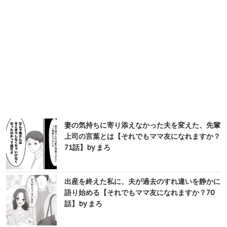
妻の気持ちに寄り添えなかった夫を変えた、先輩
上司の言葉とは【それでもママ友になれますか？
71話】by まろ
出産を終えた私に、夫が過去のすれ違いを静かに
語り始める【それでもママ友になれますか？70
話】by まろ