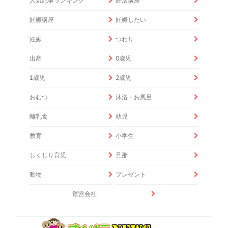
人気記事ランキング
妊活講座
妊娠講座
妊娠したい
妊娠
つわり
出産
0歳児
1歳児
2歳児
おむつ
沐浴・お風呂
離乳食
幼児
教育
小学生
しくじり育児
旦那
動物
プレゼント
運営会社