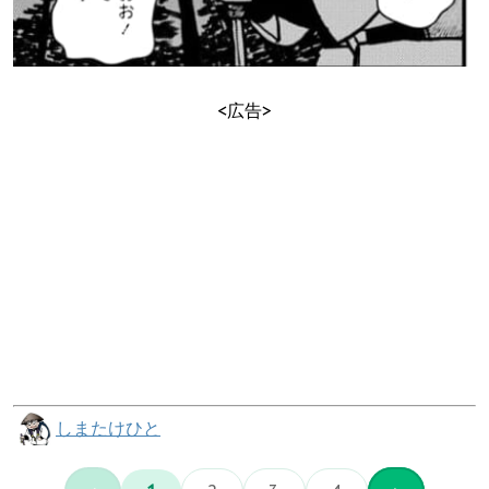
<広告>
しまたけひと