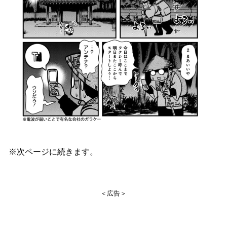
※次ページに続きます。
＜広告＞