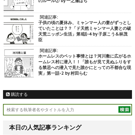
のルール⑦ by 一之瀬はち
関連記事:
子供の頃の夏休み、ミャンマー人の妻がずっとし
ていたことは？？「ド天然ミャンマー人妻との破
天荒ニッポン生活」第8話-4 by 子原こう&林茂
臣
関連記事:
ホームレスのペット事情とは？河川敷に広がるホ
ームレス村に潜入！！「誰もが見て見ぬふりをす
る禁忌への潜入で見た誰かにとっての不都合な現
実」第一話-2 by 村田らむ
購読する
本日の人気記事ランキング