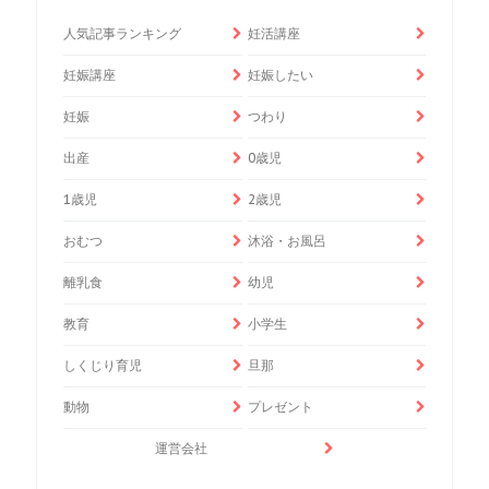
人気記事ランキング
妊活講座
妊娠講座
妊娠したい
妊娠
つわり
出産
0歳児
1歳児
2歳児
おむつ
沐浴・お風呂
離乳食
幼児
教育
小学生
しくじり育児
旦那
動物
プレゼント
運営会社