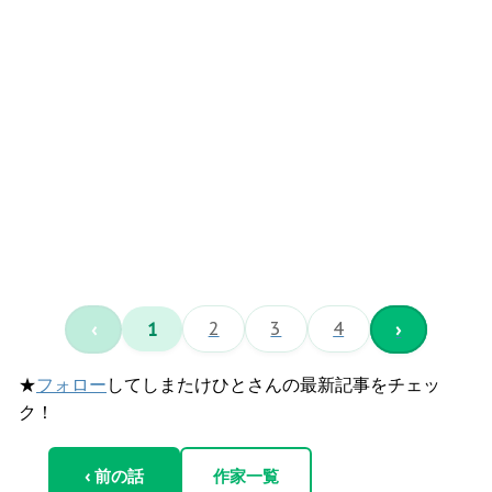
‹
1
2
3
4
›
★
フォロー
してしまたけひとさんの最新記事をチェッ
ク！
‹ 前の話
作家一覧