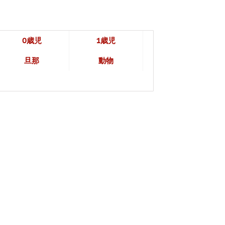
0歳児
1歳児
旦那
動物