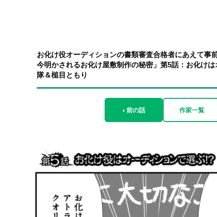
お化け役オーディションの書類審査合格者にあえて事前
今明かされるお化け屋敷制作の秘密」第5話：お化けはオ
隊＆槌目ともり
‹ 前の話
作家一覧