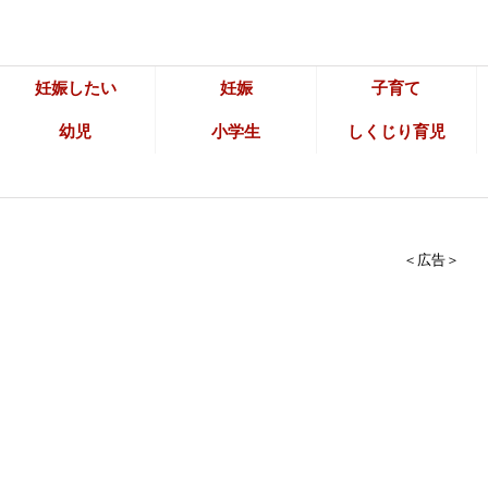
妊娠したい
妊娠
子育て
幼児
小学生
しくじり育児
＜広告＞