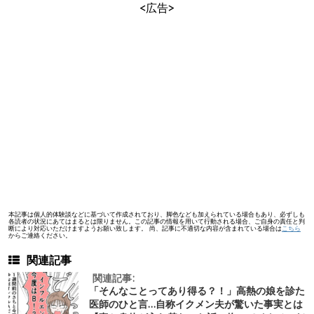
<広告>
本記事は個人的体験談などに基づいて作成されており、脚色なども加えられている場合もあり、必ずしも
各読者の状況にあてはまるとは限りません。この記事の情報を用いて行動される場合、ご自身の責任と判
断により対応いただけますようお願い致します。 尚、記事に不適切な内容が含まれている場合は
こちら
からご連絡ください。
関連記事
関連記事:
「そんなことってあり得る？！」高熱の娘を診た
医師のひと言…自称イクメン夫が驚いた事実とは