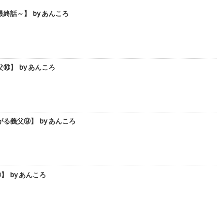
話～】 by あんころ
】 by あんころ
義父⑨】 by あんころ
 by あんころ