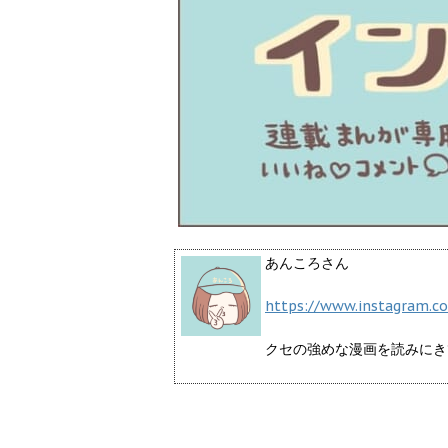
あんころさん
https://www.instagram.c
クセの強めな漫画を読みにき