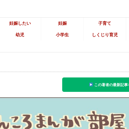
妊娠したい
妊娠
子育て
幼児
小学生
しくじり育児
この著者の最新記事