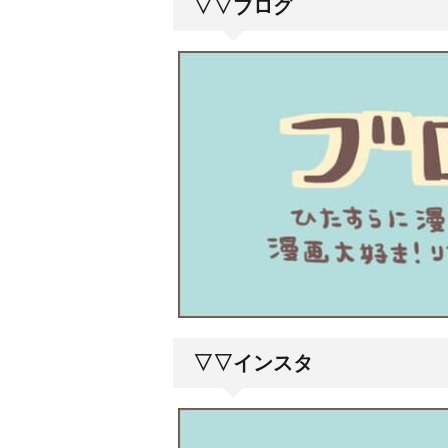
▽▽ブログ
▽▽インスタ