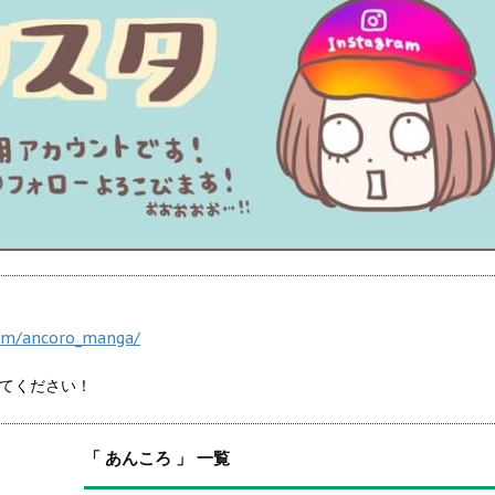
om/ancoro_manga/
てください！
「 あんころ 」 一覧