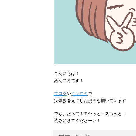
こんにちは！
あんころです！
ブログ
や
インスタ
で
実体験を元にした漫画を描いています
でも、だって！モヤっと！スカッと！
読みにきてくださーい！