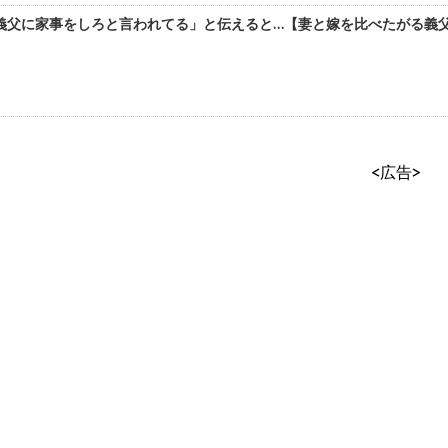
父に家事をしろと言われてる」と伝えると…【妻と嫁を比べたがる義父⑦
<広告>