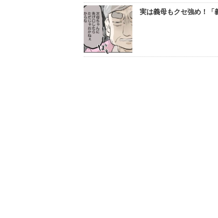
実は義母もクセ強め！「義