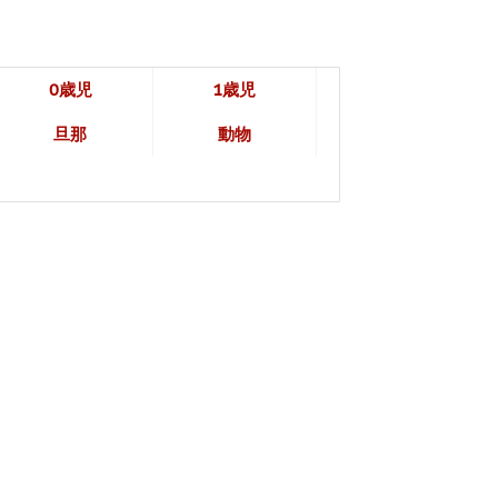
0歳児
1歳児
旦那
動物