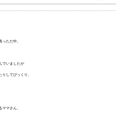
真っただ中。
んでいましたが
たりしてびっくり。
るママさん、