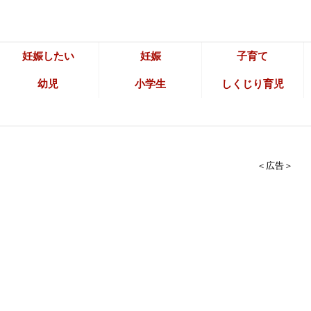
妊娠したい
妊娠
子育て
幼児
小学生
しくじり育児
＜広告＞