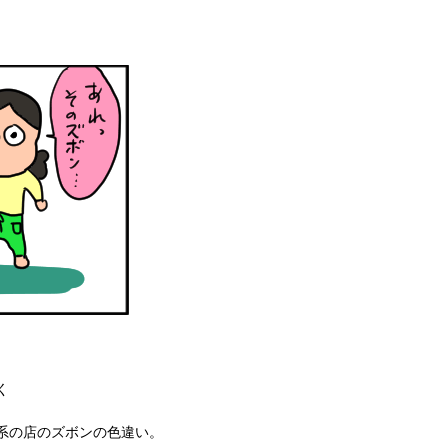
く
系の店のズボンの色違い。