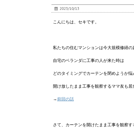
2023/10/13
こんにちは、セキです。
私たちの住むマンションは今大規模修繕の
自宅のベランダに工事の人が来た時は
どのタイミングでカーテンを閉めようか悩
開け放したまま工事を観察するママ友も居
→
前回の話
さて、カーテンを開けたまま工事を観察す