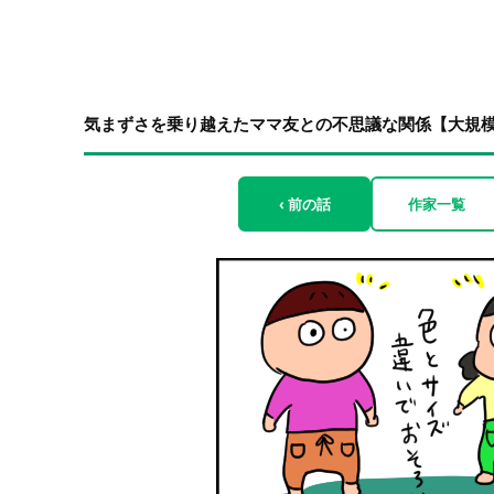
気まずさを乗り越えたママ友との不思議な関係【大規模修
‹ 前の話
作家一覧