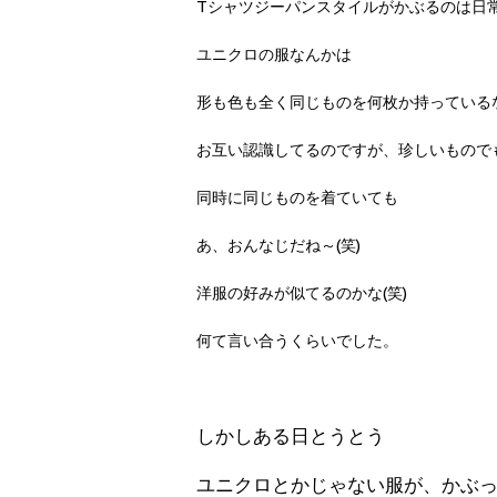
Tシャツジーパンスタイルがかぶるのは日
ユニクロの服なんかは
形も色も全く同じものを何枚か持っている
お互い認識してるのですが、珍しいもので
同時に同じものを着ていても
あ、おんなじだね～(笑)
洋服の好みが似てるのかな(笑)
何て言い合うくらいでした。
しかしある日とうとう
ユニクロとかじゃない服が、かぶ