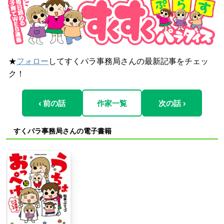
★
フォロー
してすくパラ事務局さんの最新記事をチェッ
ク！
‹ 前の話
作家一覧
次の話 ›
すくパラ事務局さんの電子書籍