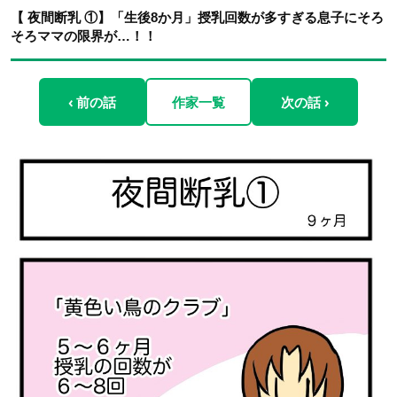
【 夜間断乳 ①】「生後8か月」授乳回数が多すぎる息子にそろ
そろママの限界が…！！
‹ 前の話
作家一覧
次の話 ›