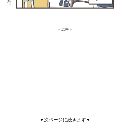
＜広告＞
▼次ページに続きます▼