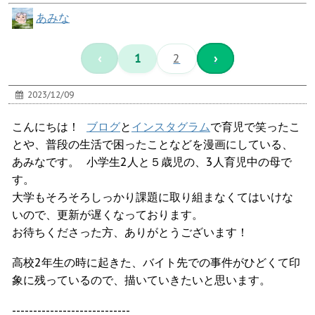
あみな
‹
1
2
›
2023/12/09
こんにちは！
ブログ
と
インスタグラム
で育児で笑ったこ
とや、普段の生活で困ったことなどを漫画にしている、
あみなです。 小学生2人と５歳児の、3人育児中の母で
す。
大学もそろそろしっかり課題に取り組まなくてはいけな
いので、更新が遅くなっております。
お待ちくださった方、ありがとうございます！
高校2年生の時に起きた、バイト先での事件がひどくて印
象に残っているので、描いていきたいと思います。
----------------------------