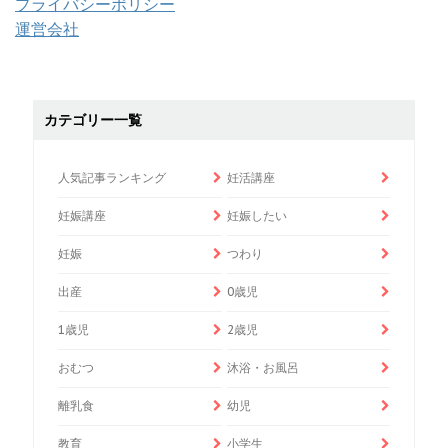
プライバシーポリシー
運営会社
カテゴリー一覧
人気記事ランキング
妊活講座
妊娠講座
妊娠したい
妊娠
つわり
出産
0歳児
1歳児
2歳児
おむつ
沐浴・お風呂
離乳食
幼児
教育
小学生