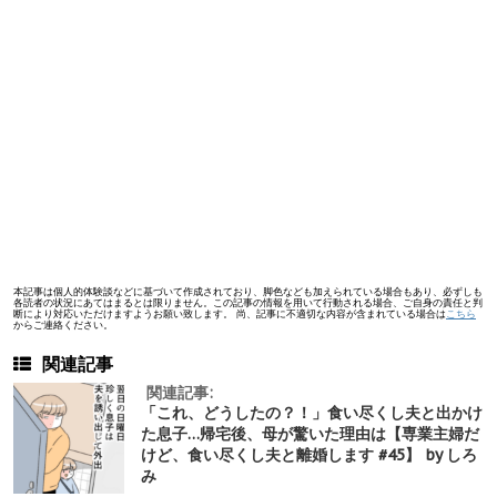
本記事は個人的体験談などに基づいて作成されており、脚色なども加えられている場合もあり、必ずしも
各読者の状況にあてはまるとは限りません。この記事の情報を用いて行動される場合、ご自身の責任と判
断により対応いただけますようお願い致します。 尚、記事に不適切な内容が含まれている場合は
こちら
からご連絡ください。
関連記事
関連記事:
「これ、どうしたの？！」食い尽くし夫と出かけ
た息子…帰宅後、母が驚いた理由は【専業主婦だ
けど、食い尽くし夫と離婚します #45】 by しろ
み