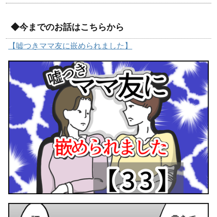
◆今までのお話はこちらから
【嘘つきママ友に嵌められました】