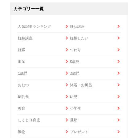
カテゴリー一覧
人気記事ランキング
妊活講座
妊娠講座
妊娠したい
妊娠
つわり
出産
0歳児
1歳児
2歳児
おむつ
沐浴・お風呂
離乳食
幼児
教育
小学生
しくじり育児
旦那
動物
プレゼント