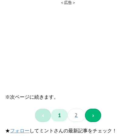
＜広告＞
※次ページに続きます。
‹
1
2
›
★
フォロー
してミントさんの最新記事をチェック！