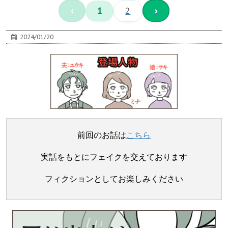
‹
1
2
›
2024/01/20
前回のお話は
こちら
実話をもとにフェイクを交えております
フィクションとしてお楽しみください