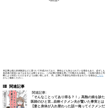
本記事は個人的体験談などに基づいて作成されており、脚色なども加えられている場合もあり、必ずしも
各読者の状況にあてはまるとは限りません。この記事の情報を用いて行動される場合、ご自身の責任と判
断により対応いただけますようお願い致します。 尚、記事に不適切な内容が含まれている場合は
こちら
からご連絡ください。
関連記事
関連記事:
「そんなことってあり得る？！」高熱の娘を診た
医師のひと言…自称イクメン夫が驚いた事実とは
【妻と身体が入れ替わった話ー俺ってイクメンだ