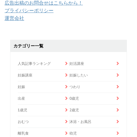
広告出稿のお問合せはこちらから！
プライバシーポリシー
運営会社
カテゴリー一覧
人気記事ランキング
妊活講座
妊娠講座
妊娠したい
妊娠
つわり
出産
0歳児
1歳児
2歳児
おむつ
沐浴・お風呂
離乳食
幼児