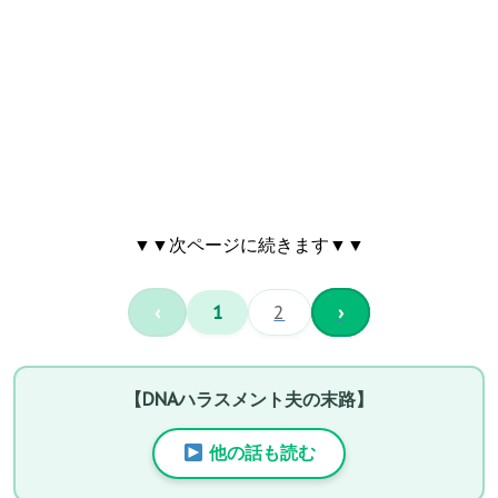
▼▼次ページに続きます▼▼
‹
1
2
›
【DNAハラスメント夫の末路】
他の話も読む