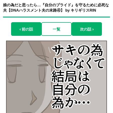
娘の為だと思ったら…『自分のプライド』を守るために必死な
夫【DNAハラスメント夫の末路④】 by キリギリスRIN
‹ 前の話
一覧
次の話 ›