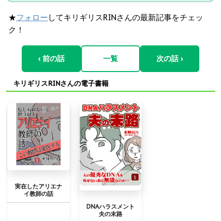
★
フォロー
してキリギリスRINさんの最新記事をチェッ
ク！
‹ 前の話
一覧
次の話 ›
キリギリスRINさんの電子書籍
実在したアリエナ
イ教師の話
DNAハラスメント
夫の末路