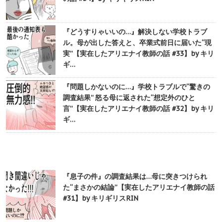
『どうすりゃいいの…』解決しない学校トラブ
ル。母が出した答えと、卒業式前日に届いた“現
実”【実在したアリエナイ教師の話 #33】by キリ
ギ…
『問題しかないのに…』学校トラブルで“驚きの
調査結果” 怒る母に返された“想定外のひと
言”【実在したアリエナイ教師の話 #32】by キリ
ギ…
『息子の件』の調査結果は…母に突きつけられ
た“まさかの結論”【実在したアリエナイ教師の話
#31】by キリギリスRIN