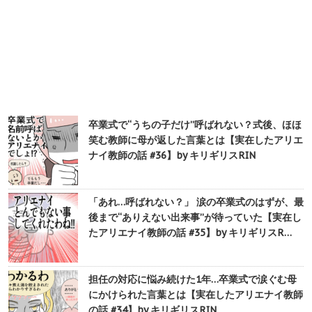
卒業式で“うちの子だけ”呼ばれない？式後、ほほ
笑む教師に母が返した言葉とは【実在したアリエ
ナイ教師の話 #36】by キリギリスRIN
「あれ…呼ばれない？」 涙の卒業式のはずが、最
後まで“ありえない出来事”が待っていた【実在し
たアリエナイ教師の話 #35】by キリギリスR…
担任の対応に悩み続けた1年…卒業式で涙ぐむ母
にかけられた言葉とは【実在したアリエナイ教師
の話 #34】by キリギリスRIN