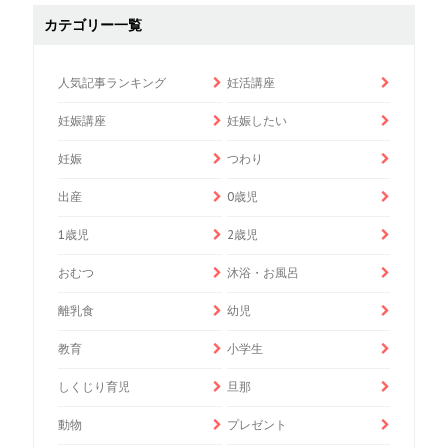
カテゴリー一覧
人気記事ランキング
妊活講座
妊娠講座
妊娠したい
妊娠
つわり
出産
0歳児
1歳児
2歳児
おむつ
沐浴・お風呂
離乳食
幼児
教育
小学生
しくじり育児
旦那
動物
プレゼント