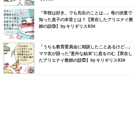
「学校は好き。でも先生のことは…」母の決意で
知った息子の本音とは？【実在したアリエナイ教
師の話㉓】by キリギリスRIN
「うちも教育委員会に相談したことあるけど…」
ママ友が語った“意外な結末”に息をのむ【実在し
たアリエナイ教師の話㉒】by キリギリスRIN