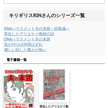
キリギリスRINさんのシリーズ一覧
DNAハラスメント夫の末路～総集編～
実在したアリエナイ教師の話
DNAハラスメント夫の末路
気が付けば仲間はずれ
優しい顔した隣人が怖い
電子書籍一覧
実在したアリエナイ教