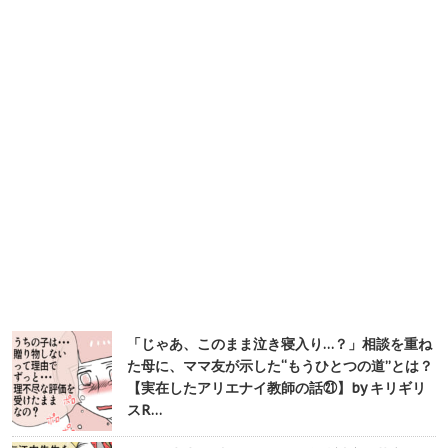
「じゃあ、このまま泣き寝入り…？」相談を重ね
た母に、ママ友が示した“もうひとつの道”とは？
【実在したアリエナイ教師の話㉑】by キリギリ
スR…