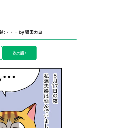
・・・ by 猫田カヨ
次の話 ›