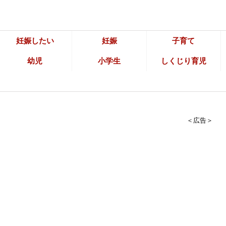
妊娠したい
妊娠
子育て
幼児
小学生
しくじり育児
＜広告＞