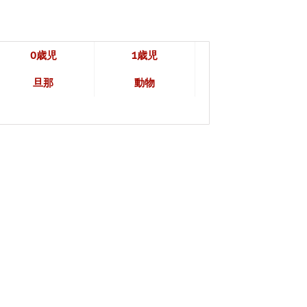
0歳児
1歳児
旦那
動物