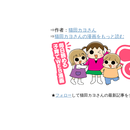
⇒作者：
猫田カヨさん
⇒
猫田カヨさんの漫画をもっと読む
★
フォロー
して猫田カヨさんの最新記事を