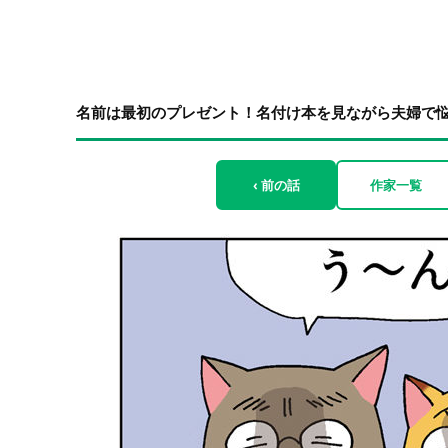
名前は最初のプレゼント！名付け本を見ながら夫婦で悩む
‹ 前の話
作家一覧