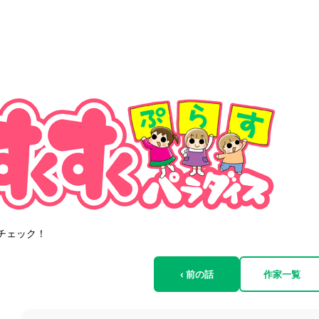
チェック！
‹ 前の話
作家一覧