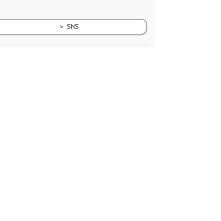
＞ SNS