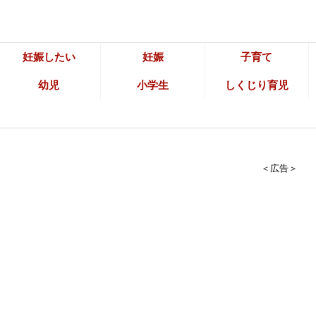
妊娠したい
妊娠
子育て
幼児
小学生
しくじり育児
＜広告＞