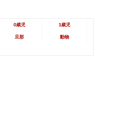
0歳児
1歳児
旦那
動物