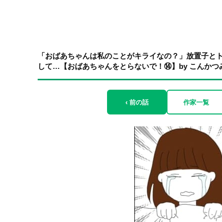
「おばあちゃんは私のことがキライなの？」放置子と
して…【おばあちゃんをとらないで！⑭】by こんかつ
‹ 前の話
作家一覧