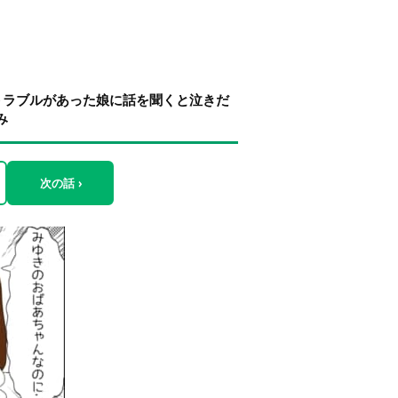
トラブルがあった娘に話を聞くと泣きだ
み
次の話 ›