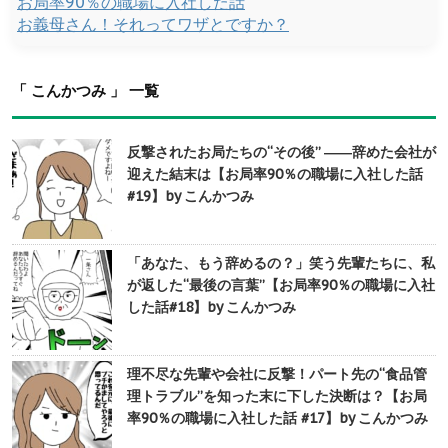
お局率90％の職場に入社した話
お義母さん！それってワザとですか？
「 こんかつみ 」 一覧
反撃されたお局たちの“その後” ――辞めた会社が
迎えた結末は【お局率90％の職場に入社した話
#19】by こんかつみ
「あなた、もう辞めるの？」笑う先輩たちに、私
が返した“最後の言葉”【お局率90％の職場に入社
した話#18】by こんかつみ
理不尽な先輩や会社に反撃！パート先の“食品管
理トラブル”を知った末に下した決断は？【お局
率90％の職場に入社した話 #17】by こんかつみ