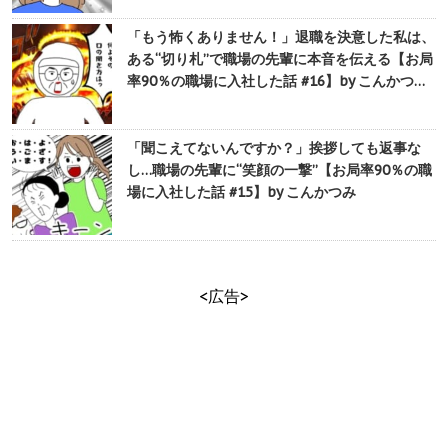
「もう怖くありません！」退職を決意した私は、
ある“切り札”で職場の先輩に本音を伝える【お局
率90％の職場に入社した話 #16】by こんかつ…
「聞こえてないんですか？」挨拶しても返事な
し…職場の先輩に“笑顔の一撃”【お局率90％の職
場に入社した話 #15】by こんかつみ
<広告>