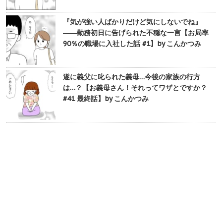
『気が強い人ばかりだけど気にしないでね』
――勤務初日に告げられた不穏な一言【お局率
90％の職場に入社した話 #1】by こんかつみ
遂に義父に叱られた義母…今後の家族の行方
は…？【お義母さん！それってワザとですか？
#41 最終話】by こんかつみ