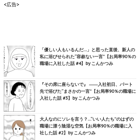
<広告>
「優しい人もいるんだ…」と思った直後、新人の
私に浴びせられた“容赦ない一言”【お局率90％の
職場に入社した話 #4】by こんかつみ
『その席に座らないで』 ――入社初日、パート
先で浴びた“まさかの一言”【お局率90％の職場に
入社した話 #3】by こんかつみ
大人なのにソレを言う？…“いい人たち”のはずの
職場に漂う陰湿な空気【お局率90％の職場に入
社した話 #2】by こんかつみ