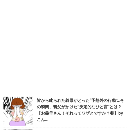
皆から叱られた義母がとった“予想外の行動”…そ
の瞬間、義父がかけた“決定的なひと言”とは？
【お義母さん！それってワザとですか？㊵】by
こん…