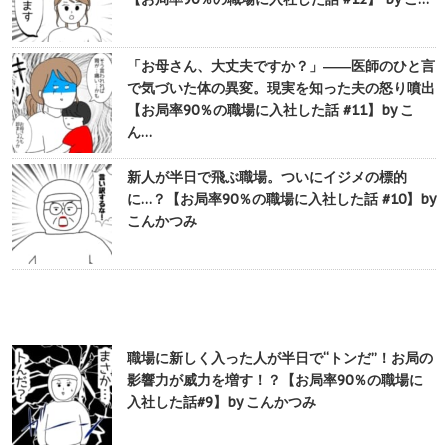
「お母さん、大丈夫ですか？」――医師のひと言
で気づいた体の異変。現実を知った夫の怒り噴出
【お局率90％の職場に入社した話 #11】by こ
ん…
新人が半日で飛ぶ職場。ついにイジメの標的
に…？【お局率90％の職場に入社した話 #10】by
こんかつみ
職場に新しく入った人が半日で“トンだ”！お局の
影響力が威力を増す！？【お局率90％の職場に
入社した話#9】by こんかつみ