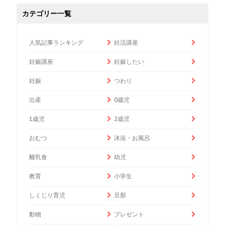
カテゴリー一覧
人気記事ランキング
妊活講座
妊娠講座
妊娠したい
妊娠
つわり
出産
0歳児
1歳児
2歳児
おむつ
沐浴・お風呂
離乳食
幼児
教育
小学生
しくじり育児
旦那
動物
プレゼント