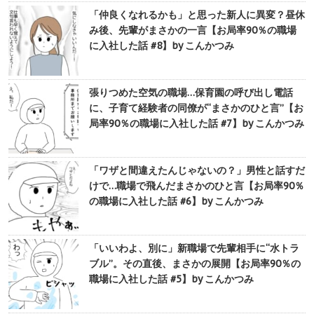
「仲良くなれるかも」と思った新人に異変？昼休
み後、先輩がまさかの一言【お局率90％の職場
に入社した話 #8】by こんかつみ
張りつめた空気の職場…保育園の呼び出し電話
に、子育て経験者の同僚が“まさかのひと言”【お
局率90％の職場に入社した話 #7】by こんかつみ
「ワザと間違えたんじゃないの？」男性と話すだ
けで…職場で飛んだまさかのひと言【お局率90％
の職場に入社した話 #6】by こんかつみ
「いいわよ、別に」新職場で先輩相手に“水トラ
ブル”。その直後、まさかの展開【お局率90％の
職場に入社した話 #5】by こんかつみ