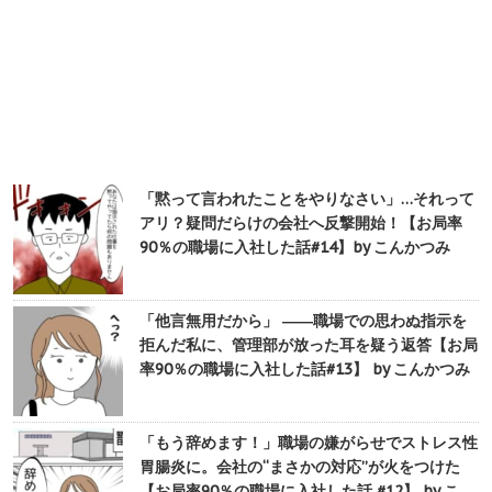
「黙って言われたことをやりなさい」…それって
アリ？疑問だらけの会社へ反撃開始！【お局率
90％の職場に入社した話#14】by こんかつみ
「他言無用だから」 ――職場での思わぬ指示を
拒んだ私に、管理部が放った耳を疑う返答【お局
率90％の職場に入社した話#13】 by こんかつみ
「もう辞めます！」職場の嫌がらせでストレス性
胃腸炎に。会社の“まさかの対応”が火をつけた
【お局率90％の職場に入社した話 #12】 by こ…