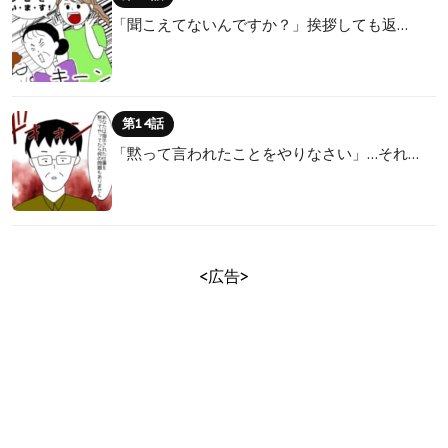
「聞こえてないんですか？」挨拶しても返…
第14話
「黙って言われたことをやりなさい」…それ…
<広告>