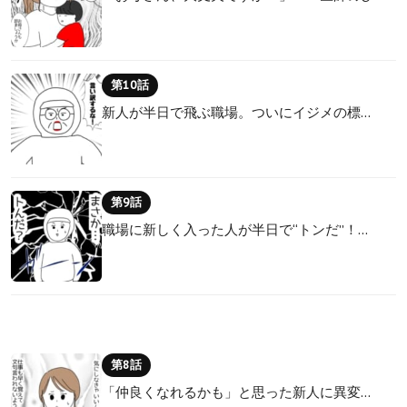
第10話
新人が半日で飛ぶ職場。ついにイジメの標…
第9話
職場に新しく入った人が半日で“トンだ”！…
第8話
「仲良くなれるかも」と思った新人に異変…