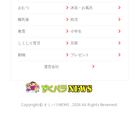
おむつ
沐浴・お風呂
離乳食
幼児
教育
小学生
しくじり育児
旦那
動物
プレゼント
運営会社
Copyright© すくパラNEWS , 2026 All Rights Reserved.