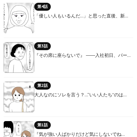
第4話
「優しい人もいるんだ…」と思った直後、新…
第3話
『その席に座らないで』 ――入社初日、パー…
第2話
大人なのにソレを言う？…“いい人たち”のは…
第1話
『気が強い人ばかりだけど気にしないでね…