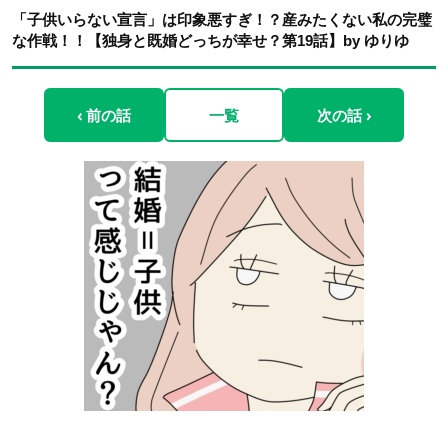
「子供いらない宣言」は印象悪すぎ！？産みたくない私の完璧
な作戦！！【独身と既婚どっちが幸せ？第19話】by ゆりゆ
‹ 前の話
一覧
次の話 ›