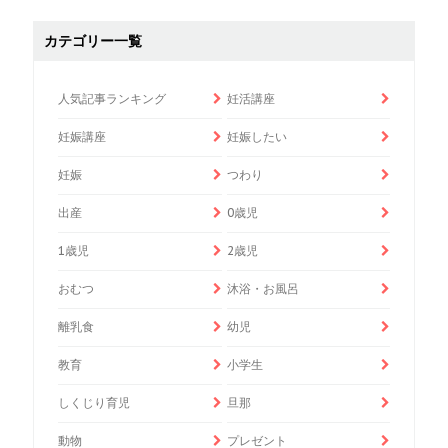
カテゴリー一覧
人気記事ランキング
妊活講座
妊娠講座
妊娠したい
妊娠
つわり
出産
0歳児
1歳児
2歳児
おむつ
沐浴・お風呂
離乳食
幼児
教育
小学生
しくじり育児
旦那
動物
プレゼント