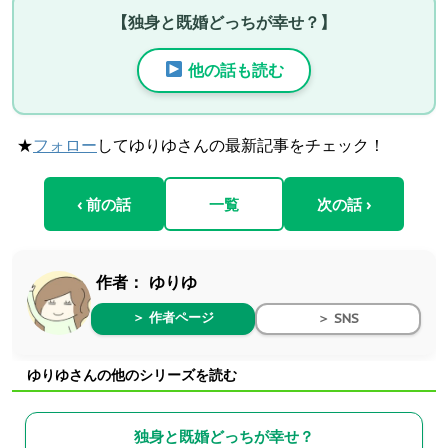
【独身と既婚どっちが幸せ？】
他の話も読む
★
フォロー
してゆりゆさんの最新記事をチェック！
‹ 前の話
一覧
次の話 ›
作者：
ゆりゆ
＞ 作者ページ
＞ SNS
ゆりゆさんの他のシリーズを読む
独身と既婚どっちが幸せ？