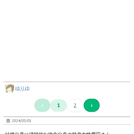
ゆりゆ
‹
1
2
›
2024/05/01