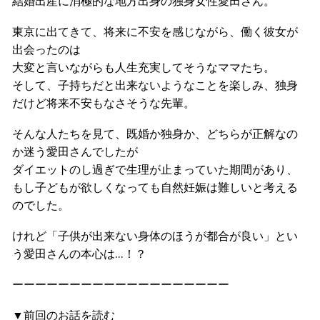
結婚出産に消極的な地方出身の独身女性愛田さん。
東京に出てきて、将来に不安を感じながら、働く彼女が
出会ったのは
大変と言いながらも人生充実してそうなママたち。
そして、子持ちだと出来ないようなことを楽しみ、独身
だけど将来不安もなさそうな先輩。
そんな人たちを見て、既婚か独身か、どちらが正解なの
か迷う愛田さんでしたが
ダイエットのし過ぎで生理が止まっていた期間があり、
もし子どもが欲しくなっても自然妊娠は難しいと考える
のでした。
けれど「子供が出来ない身体のほうが都合が良い」とい
う愛田さんの本心は…！？
ーーーーーーーーーーーーーーーーーーー
▼前回のお話を読む