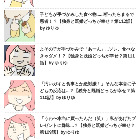
子どもが手づかみした食べ物……断ったらまるで
悪者！？【独身と既婚どっちが幸せ？第112話】
by ゆりゆ
よその子が手づかみで「あーん」…ソレ、食べな
きゃダメ！？【独身と既婚どっちが幸せ？第111
話】by ゆりゆ
「汚いガキと食事とか絶対嫌！」そんな本音に子
どもの反応は…？【独身と既婚どっちが幸せ？第
110話】by ゆりゆ
「うわ〜本当に買ったんだ（笑）」私があげたプ
レゼントに嫌味…？【独身と既婚どっちが幸せ？
第109話】by ゆりゆ