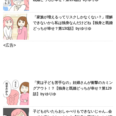
「家族が増えるってリスクしかなくない？」理解
できないから私は独身なんだけどね【独身と既婚
どっちが幸せ？第130話】by ゆりゆ
<広告>
「実は子ども苦手なの」妊婦さんが衝撃のカミン
グアウト！？【独身と既婚どっちが幸せ？第129
話】by ゆりゆ
子どもがいたらおしゃべりもできないじゃん…会