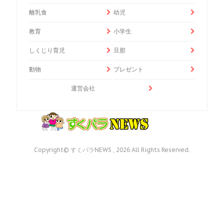
離乳食
幼児
教育
小学生
しくじり育児
旦那
動物
プレゼント
運営会社
Copyright© すくパラNEWS , 2026 All Rights Reserved.