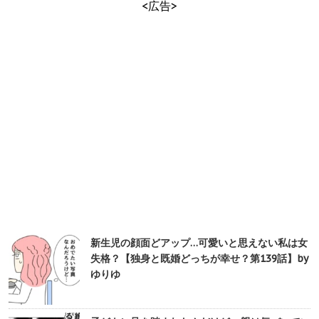
<広告>
新生児の顔面どアップ…可愛いと思えない私は女
失格？【独身と既婚どっちが幸せ？第139話】by
ゆりゆ