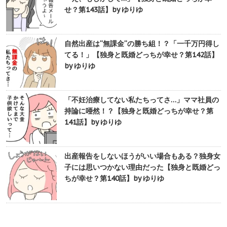
せ？第143話】by ゆりゆ
自然出産は“無課金“の勝ち組！？「一千万円得し
てる！」【独身と既婚どっちが幸せ？第142話】
by ゆりゆ
「不妊治療してない私たちってさ…」ママ社員の
持論に唖然！？【独身と既婚どっちが幸せ？第
141話】by ゆりゆ
出産報告をしないほうがいい場合もある？独身女
子には思いつかない理由だった【独身と既婚どっ
ちが幸せ？第140話】by ゆりゆ