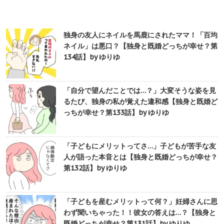
独身の友人にネイルを馬鹿にされたママ！「百均
ネイル」は悪口？【独身と既婚どっちが幸せ？第
134話】by ゆりゆ
「自分で望んだことでは…？」大変そうな姿を見
るたび、独身の私が覚えた違和感【独身と既婚ど
っちが幸せ？第133話】by ゆりゆ
「子どもにメリットってさ…」子どもが苦手な友
人が語った本音とは【独身と既婚どっちが幸せ？
第132話】by ゆりゆ
「子どもを産むメリットって何？」妊婦さんに思
わず聞いちゃった！！彼女の答えは…？【独身と
既婚どっちが幸せ？第131話】by ゆりゆ