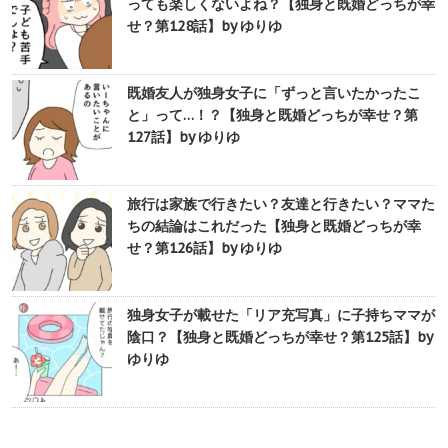
っても楽しくないよね？【独身と既婚どっちが幸
せ？第128話】by ゆりゆ
既婚友人が独身女子に「ずっと言いたかったこ
と」って…！？【独身と既婚どっちが幸せ？第
127話】by ゆりゆ
旅行は家族で行きたい？友達と行きたい？ママた
ちの結論はこれだった【独身と既婚どっちが幸
せ？第126話】by ゆりゆ
独身女子が載せた「リア充写真」に子持ちママが
陰口？【独身と既婚どっちが幸せ？第125話】by
ゆりゆ