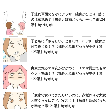
子連れ軍団のなかにアラサー独身がひとり…誘う
のは意地悪？【独身と既婚どっちが幸せ？第124
話】by ゆりゆ
子どもに「さみしい」と言われ…アラサー独女は
何て答える！？【独身と既婚どっちが幸せ？第
123話】by ゆりゆ
実家に頼るママ友がむかつく！！ママ同士でもマ
ウント勃発！？【独身と既婚どっちが幸せ？第
122話】by ゆりゆ
「実家で食べてきたらいいのに」夕飯作りが大変
と嘆くママにアドバイス！？【独身と既婚どっち
が幸せ？第121話】by ゆりゆ