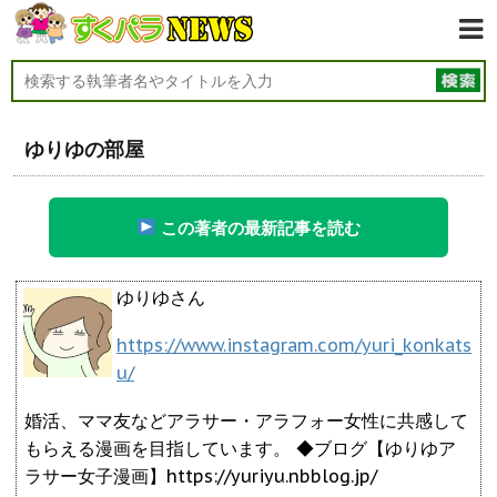
ゆりゆの部屋
この著者の最新記事を読む
ゆりゆさん
https://www.instagram.com/yuri_konkats
u/
婚活、ママ友などアラサー・アラフォー女性に共感して
もらえる漫画を目指しています。 ◆ブログ【ゆりゆア
ラサー女子漫画】https://yuriyu.nbblog.jp/