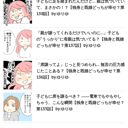
子どもに足を踏まれたんだけど… 親は気づいてい
て、まさかの！？【独身と既婚どっちが幸せ？第
138話】by ゆりゆ
「親が謝ってくれるだけでいいのに…」子ども
の“うっかり”に母親は気づいてる？【独身と既婚
どっちが幸せ？第137話】by ゆりゆ
「席譲ってよ」じっと見つめられ… 無言の圧力感
じたことある？【独身と既婚どっちが幸せ？第
136話】by ゆりゆ
子どもに席を譲るべき？ ――電車でもやもやし
ちゃう、こんな瞬間【独身と既婚どっちが幸せ？
第135話】by ゆりゆ