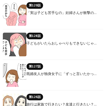
第129話
「実は子ども苦手なの」妊婦さんが衝撃の…
第128話
子どもがいたらおしゃべりもできないじゃ…
第127話
既婚友人が独身女子に「ずっと言いたかっ…
第126話
旅行は家族で行きたい？友達と行きたい？…