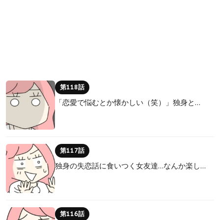
第118話
「恋愛で悩むとか懐かしい（笑）」独身と…
第117話
独身の失恋話に食いつく女友達…なんか楽し…
第116話