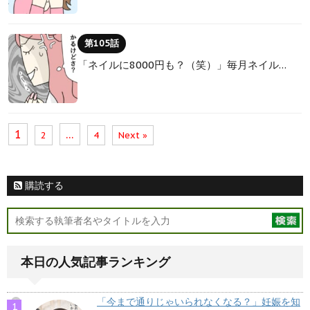
第105話
「ネイルに8000円も？（笑）」毎月ネイル…
1
…
2
4
Next »
購読する
本日の人気記事ランキング
「今まで通りじゃいられなくなる？」妊娠を知