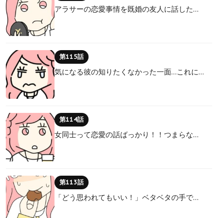
アラサーの恋愛事情を既婚の友人に話した…
第115話
気になる彼の知りたくなかった一面…これに…
第114話
女同士って恋愛の話ばっかり！！つまらな…
第113話
「どう思われてもいい！」ベタベタの手で…