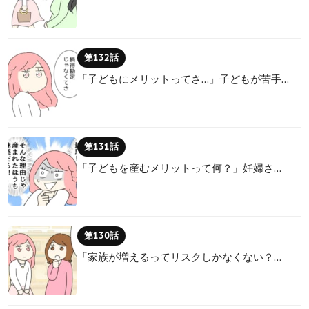
第132話
「子どもにメリットってさ…」子どもが苦手…
第131話
「子どもを産むメリットって何？」妊婦さ…
第130話
「家族が増えるってリスクしかなくない？…