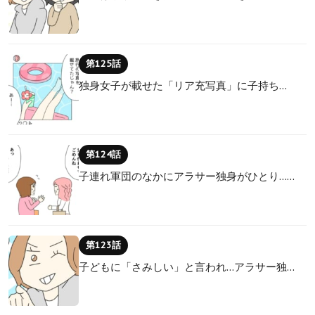
第125話
独身女子が載せた「リア充写真」に子持ち…
第124話
子連れ軍団のなかにアラサー独身がひとり……
第123話
子どもに「さみしい」と言われ…アラサー独…