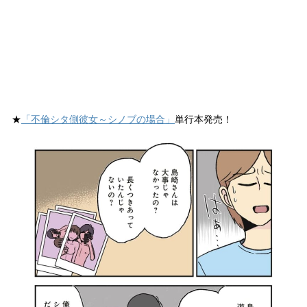
★
「不倫シタ側彼女～シノブの場合」
単行本発売！