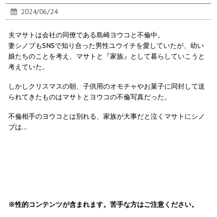
2024/06/24
夫マサトは会社の同僚である島崎ヨウコと不倫中。
妻シノブもSNSで知り合った男性ユウイチを愛していたが、幼い
娘たちのことを考え、マサトと『家族』として暮らしていこうと
考えていた。
しかしクリスマスの朝、子供用のオモチャやお菓子に同封して送
られてきたものはマサトとヨウコの不倫写真だった。
不倫相手のヨウコとは別れる、家族が大事だと泣くマサトにシノ
ブは…
※性的コンテンツが含まれます。苦手な方はご注意ください。