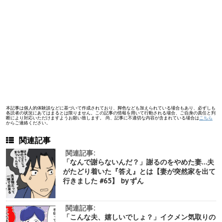
本記事は個人的体験談などに基づいて作成されており、脚色なども加えられている場合もあり、必ずしも
各読者の状況にあてはまるとは限りません。この記事の情報を用いて行動される場合、ご自身の責任と判
断により対応いただけますようお願い致します。 尚、記事に不適切な内容が含まれている場合は
こちら
からご連絡ください。
関連記事
関連記事:
「なんで謝らないんだ？」謝るのをやめた妻…夫
がたどり着いた『答え』とは【妻が突然家を出て
行きました #65】 by ずん
関連記事:
「こんな夫、嬉しいでしょ？」イクメン気取りの