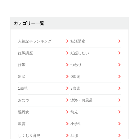
カテゴリー一覧
人気記事ランキング
妊活講座
妊娠講座
妊娠したい
妊娠
つわり
出産
0歳児
1歳児
2歳児
おむつ
沐浴・お風呂
離乳食
幼児
教育
小学生
しくじり育児
旦那