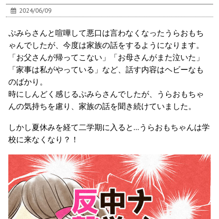
2024/06/09
ぷみらさんと喧嘩して悪口は言わなくなったうらおもち
ゃんでしたが、今度は家族の話をするようになります。
「お父さんが帰ってこない」「お母さんがまた泣いた」
「家事は私がやっている」など、話す内容はヘビーなも
のばかり。
時にしんどく感じるぷみらさんでしたが、うらおもちゃ
んの気持ちを慮り、家族の話を聞き続けていました。
しかし夏休みを経て二学期に入ると…うらおもちゃんは学
校に来なくなり？！