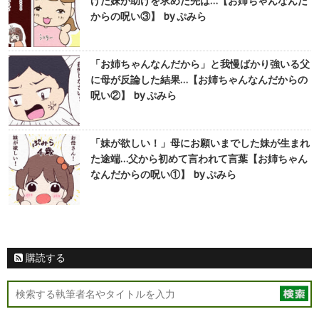
げた妹が助けを求めた先は…【お姉ちゃんなんだ
からの呪い③】 by ぷみら
「お姉ちゃんなんだから」と我慢ばかり強いる父
に母が反論した結果…【お姉ちゃんなんだからの
呪い②】 by ぷみら
「妹が欲しい！」母にお願いまでした妹が生まれ
た途端…父から初めて言われて言葉【お姉ちゃん
なんだからの呪い①】 by ぷみら
購読する