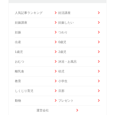
人気記事ランキング
妊活講座
妊娠講座
妊娠したい
妊娠
つわり
出産
0歳児
1歳児
2歳児
おむつ
沐浴・お風呂
離乳食
幼児
教育
小学生
しくじり育児
旦那
動物
プレゼント
運営会社