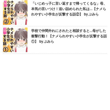
「いじめっ子に言い返すまで帰ってくるな」母、
本気の言いつけ！追い詰められた私は…【ナメら
れやすい小学生が反撃する話②】 by ぷみら
学校で仲間外れにされたと相談すると…母がした
衝撃行動！【ナメられやすい小学生が反撃する話
①】 by ぷみら