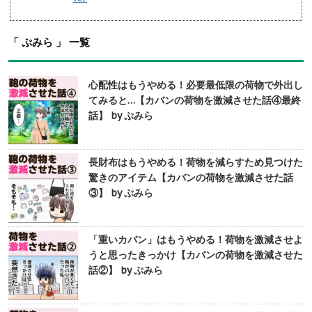
「 ぷみら 」 一覧
心配性はもうやめる！必要最低限の荷物で外出し
てみると…【カバンの荷物を激減させた話④最終
話】 by ぷみら
長財布はもうやめる！荷物を減らすため見つけた
驚きのアイテム【カバンの荷物を激減させた話
③】 by ぷみら
「重いカバン」はもうやめる！荷物を激減させよ
うと思ったきっかけ【カバンの荷物を激減させた
話②】 by ぷみら