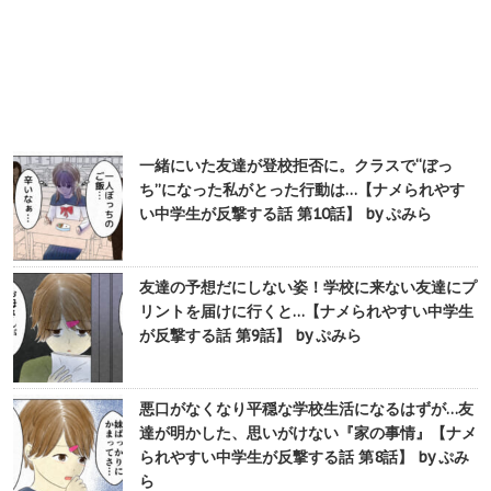
一緒にいた友達が登校拒否に。クラスで“ぼっ
ち”になった私がとった行動は…【ナメられやす
い中学生が反撃する話 第10話】 by ぷみら
友達の予想だにしない姿！学校に来ない友達にプ
リントを届けに行くと…【ナメられやすい中学生
が反撃する話 第9話】 by ぷみら
悪口がなくなり平穏な学校生活になるはずが…友
達が明かした、思いがけない『家の事情』【ナメ
られやすい中学生が反撃する話 第8話】 by ぷみ
ら