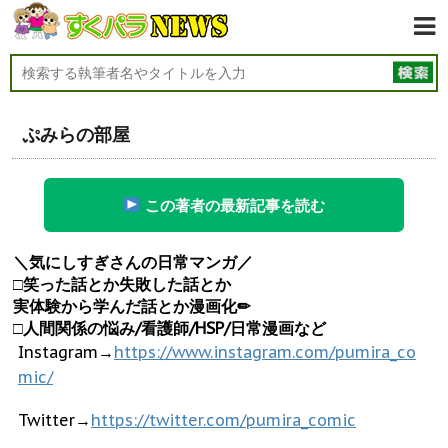
ぷみらの部屋
この著者の最新記事を読む
＼気にしすぎさんの日常マンガ／
□笑った話とか失敗した話とか
実体験から学んだ話とか漫画化✏︎
□人間関係の悩み/看護師/HSP/日常漫画など
Instagram→
https://www.instagram.com/pumira_co
mic/
Twitter→
https://twitter.com/pumira_comic