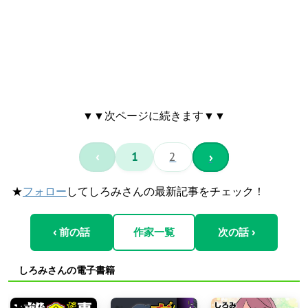
▼▼次ページに続きます▼▼
‹
1
2
›
★
フォロー
してしろみさんの最新記事をチェック！
‹ 前の話
作家一覧
次の話 ›
しろみさんの電子書籍