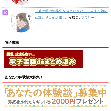
「彼の親の連絡先を教えなさい！」広まる娘の
写真に父は他人事…...
投稿者:
フワリー
電子書籍
あなたの体験談大募集！