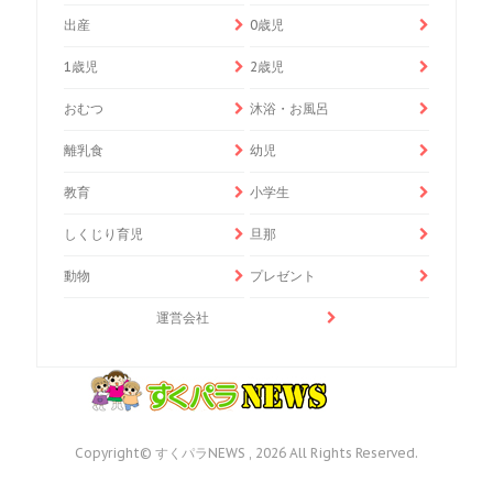
出産
0歳児
1歳児
2歳児
おむつ
沐浴・お風呂
離乳食
幼児
教育
小学生
しくじり育児
旦那
動物
プレゼント
運営会社
Copyright© すくパラNEWS , 2026 All Rights Reserved.