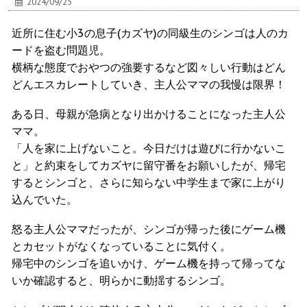
2024/09/25
近所に住む小3の息子(カズヤ)の同級生のシンゴは人のカ
ードを盗む問題児。
横柄な態度でおやつの強要するなど図々しい行動はどん
どんエスカレートしていき、主人公ママの我慢は限界！
ある日、母親が急病となり出かけることになった主人公
ママ。
「人を家に上げないこと。今日だけは遊びに行かないこ
と」と約束をしてカズヤに留守番をお願いしたが、帰宅
するとシンゴと、さらに知らない中学生まで家に上がり
込んでいた。
怒る主人公ママだったが、シンゴが帰った後にゲーム機
とカセットがなくなっていることに気付く。
帰宅中のシンゴを追いかけ、ゲーム機を持って帰ってな
いか確認すると、明らかに動揺するシンゴ。