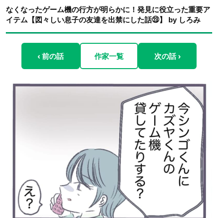
なくなったゲーム機の行方が明らかに！発見に役立った重要ア
イテム【図々しい息子の友達を出禁にした話㉓】 by しろみ
‹ 前の話
作家一覧
次の話 ›