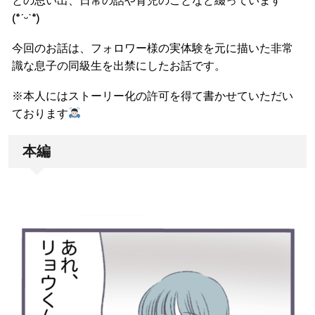
(*ˊᵕˋ*)
今回のお話は、フォロワー様の実体験を元に描いた非常
識な息子の同級生を出禁にしたお話です。
※本人にはストーリー化の許可を得て書かせていただい
ております
本編