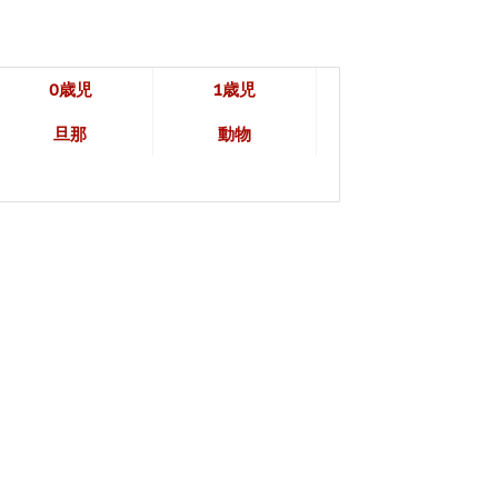
0歳児
1歳児
旦那
動物