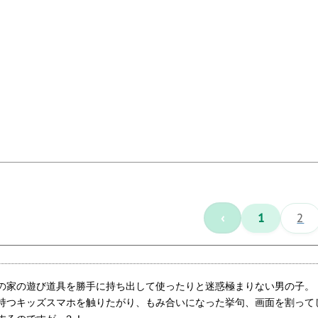
‹
1
2
の家の遊び道具を勝手に持ち出して使ったりと迷惑極まりない男の子。
持つキッズスマホを触りたがり、もみ合いになった挙句、画面を割って