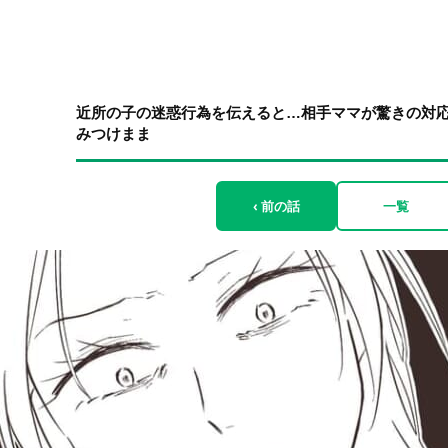
近所の子の迷惑行為を伝えると…相手ママが驚きの対応
みつけまま
‹ 前の話
一覧