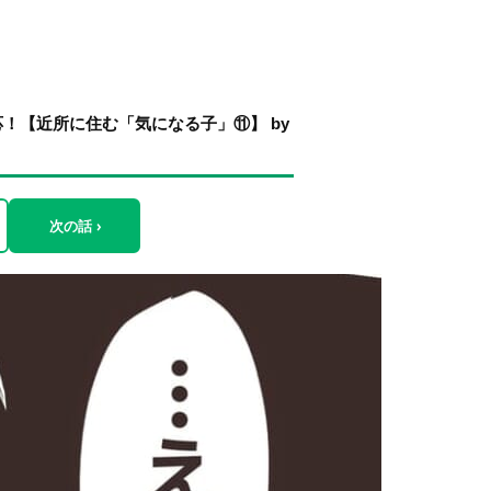
！【近所に住む「気になる子」⑪】 by
次の話 ›