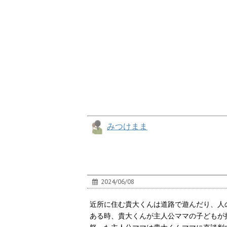
みつけまま
2024/06/08
近所に住む貴大くんは道路で遊んだり、人
ある時、貴大くんが主人公ママの子どもが