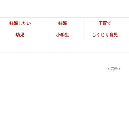
妊娠したい
妊娠
子育て
幼児
小学生
しくじり育児
＜広告＞