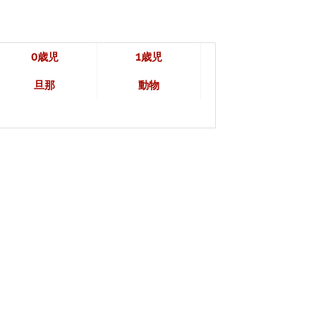
0歳児
1歳児
旦那
動物