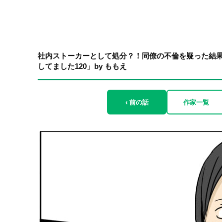
社内ストーカーとして処分？！同僚の不倫を疑った結
してました120」by ももえ
‹ 前の話
作家一覧