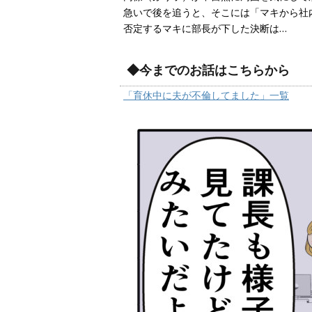
急いで後を追うと、そこには「マキから社
否定するマキに部長が下した決断は…
◆今までのお話はこちらから
「育休中に夫が不倫してました」一覧