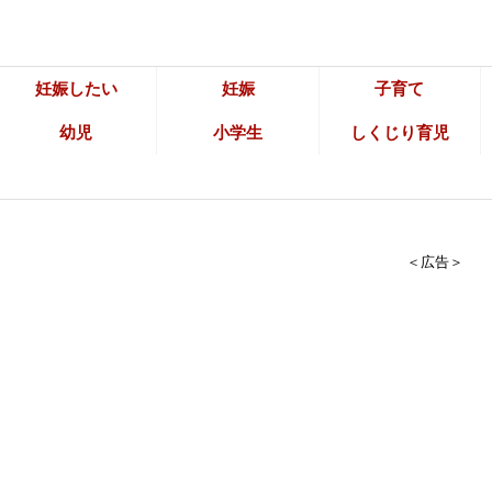
妊娠したい
妊娠
子育て
幼児
小学生
しくじり育児
＜広告＞