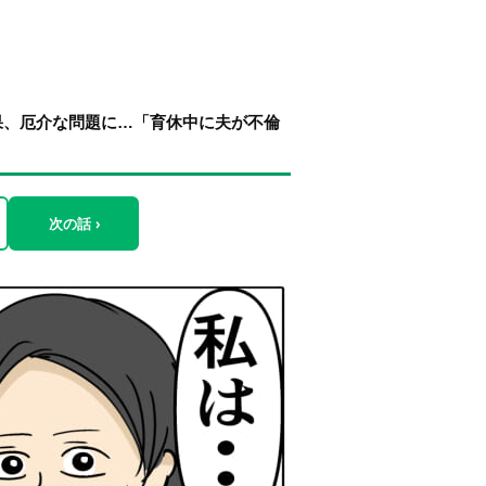
果、厄介な問題に…「育休中に夫が不倫
次の話 ›