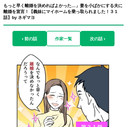
もっと早く離婚を決めればよかった…」妻を小ばかにする夫に
離婚を宣言！【義妹にマイホームを乗っ取られました！３１
話】by ネギマヨ
‹ 前の話
作家一覧
次の話 ›