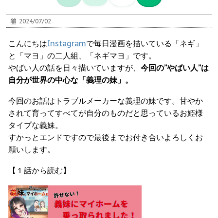
2024/07/02
こんにちは
Instagram
で毎日漫画を描いている「ネギ」
と「マヨ」の二人組、「ネギマヨ」です。
やばい人の話を日々描いていますが、
今回の”やばい人”は
自分が世界の中心な「義理の妹」。
今回のお話はトラブルメーカーな義理の妹です。甘やか
されて育ってすべてが自分のものだと思っているお姫様
タイプな義妹。
すかっとエンドですので最後までお付き合いよろしくお
願いします。
【１話から読む】