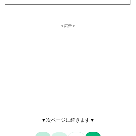
＜広告＞
▼次ページに続きます▼