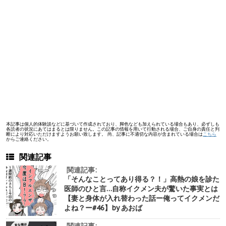
本記事は個人的体験談などに基づいて作成されており、脚色なども加えられている場合もあり、必ずしも
各読者の状況にあてはまるとは限りません。この記事の情報を用いて行動される場合、ご自身の責任と判
断により対応いただけますようお願い致します。 尚、記事に不適切な内容が含まれている場合は
こちら
からご連絡ください。
関連記事
関連記事:
「そんなことってあり得る？！」高熱の娘を診た
医師のひと言…自称イクメン夫が驚いた事実とは
【妻と身体が入れ替わった話ー俺ってイクメンだ
よね？ー#46】by あおば