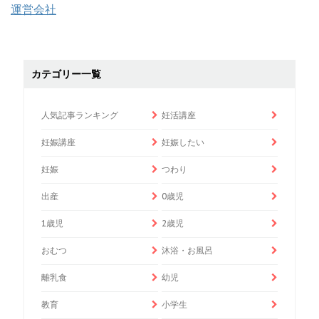
運営会社
カテゴリー一覧
人気記事ランキング
妊活講座
妊娠講座
妊娠したい
妊娠
つわり
出産
0歳児
1歳児
2歳児
おむつ
沐浴・お風呂
離乳食
幼児
教育
小学生