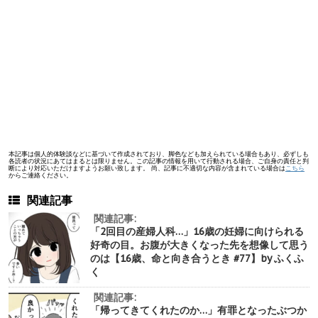
本記事は個人的体験談などに基づいて作成されており、脚色なども加えられている場合もあり、必ずしも
各読者の状況にあてはまるとは限りません。この記事の情報を用いて行動される場合、ご自身の責任と判
断により対応いただけますようお願い致します。 尚、記事に不適切な内容が含まれている場合は
こちら
からご連絡ください。
関連記事
関連記事:
「2回目の産婦人科…」16歳の妊婦に向けられる
好奇の目。お腹が大きくなった先を想像して思う
のは【16歳、命と向き合うとき #77】by ふくふ
く
関連記事:
「帰ってきてくれたのか…」有罪となったぶつか