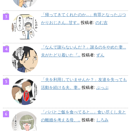
「帰ってきてくれたのか…」有罪となったぶつ
かりおじさん…甘す...
投稿者:
のむ吉
「なんで謝らないんだ？」謝るのをやめた妻…
夫がたどり着いた『...
投稿者:
ずん
「夫を利用していませんか？」友達を失っても
活動を続ける夫。妻...
投稿者:
ぷっぷ
「パパとご飯を食べてると…」食い尽くし夫と
の離婚を考える母、...
投稿者:
しろみ