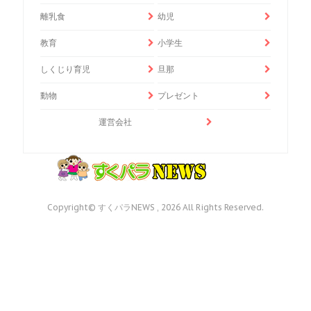
離乳食
幼児
教育
小学生
しくじり育児
旦那
動物
プレゼント
運営会社
Copyright© すくパラNEWS , 2026 All Rights Reserved.