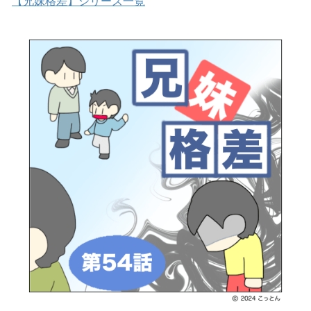
【兄妹格差】シリーズ一覧