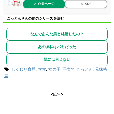
＞ 作者ページ
＞ SNS
こっとんさんの他のシリーズを読む
なんであんな男と結婚したの？
あの頃私はバカだった
親には言えない
しくじり育児
,
ママ
,
女の子
,
子育て
こっとん
,
兄妹格
差
<広告>