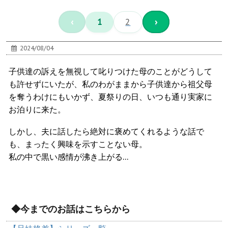
‹
1
2
›
2024/08/04
子供達の訴えを無視して叱りつけた母のことがどうして
も許せずにいたが、私のわがままから子供達から祖父母
を奪うわけにもいかず、夏祭りの日、いつも通り実家に
お泊りに来た。
しかし、夫に話したら絶対に褒めてくれるような話で
も、まったく興味を示すことない母。
私の中で黒い感情が沸き上がる…
◆今までのお話はこちらから