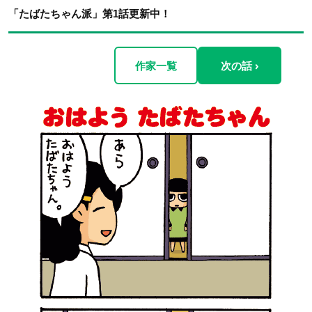
「たばたちゃん派」第1話更新中！
作家一覧
次の話 ›