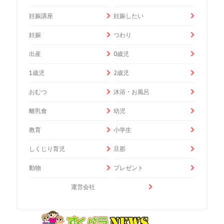
妊娠講座
妊娠したい
妊娠
つわり
出産
0歳児
1歳児
2歳児
おむつ
沐浴・お風呂
離乳食
幼児
教育
小学生
しくじり育児
旦那
動物
プレゼント
運営会社