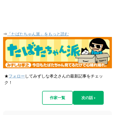
⇒
「たばたちゃん派」をもっと読む
★
フォロー
してみずしな孝之さんの最新記事をチェッ
ク！
作家一覧
次の話 ›