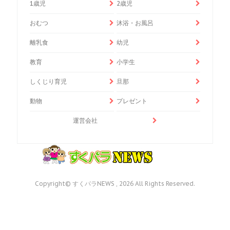
1歳児
2歳児
おむつ
沐浴・お風呂
離乳食
幼児
教育
小学生
しくじり育児
旦那
動物
プレゼント
運営会社
Copyright© すくパラNEWS , 2026 All Rights Reserved.