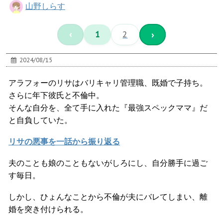
山野しらす
‹
1
2
›
2024/08/15
アラフォーのリサはバリキャリ管理職、既婚で子持ち。
さらに年下彼氏と不倫中。
そんな自分を、全て手に入れた『最強スペックママ』だ
と自負していた。
リサの悪事を一話から振り返る
夫のことも娘のこともないがしろにし、自分勝手に過ご
す毎日。
しかし、ひょんなことから不倫が夫にバレてしまい、離
婚を突き付けられる。