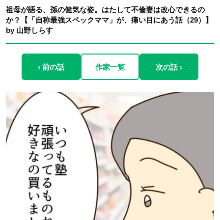
祖母が語る、孫の健気な姿。はたして不倫妻は改心できるの
か？【「自称最強スペックママ」が、痛い目にあう話（29）】
by 山野しらす
‹ 前の話
作家一覧
次の話 ›