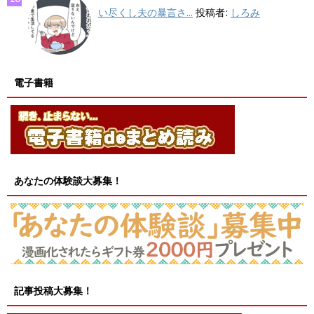
い尽くし夫の暴言さ...
投稿者:
しろみ
電子書籍
あなたの体験談大募集！
記事投稿大募集！