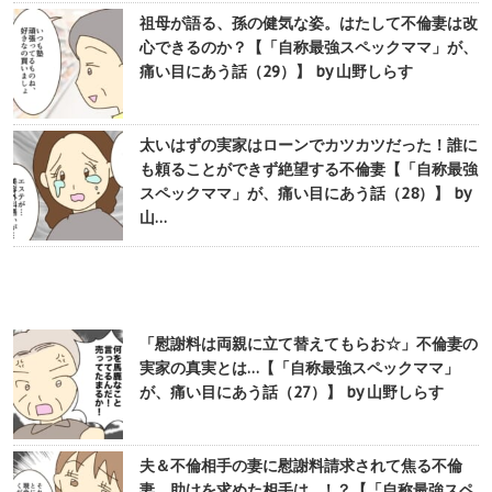
祖母が語る、孫の健気な姿。はたして不倫妻は改
心できるのか？【「自称最強スペックママ」が、
痛い目にあう話（29）】 by 山野しらす
太いはずの実家はローンでカツカツだった！誰に
も頼ることができず絶望する不倫妻【「自称最強
スペックママ」が、痛い目にあう話（28）】 by
山…
「慰謝料は両親に立て替えてもらお☆」不倫妻の
実家の真実とは…【「自称最強スペックママ」
が、痛い目にあう話（27）】 by 山野しらす
夫＆不倫相手の妻に慰謝料請求されて焦る不倫
妻。助けを求めた相手は…！？【「自称最強スペ