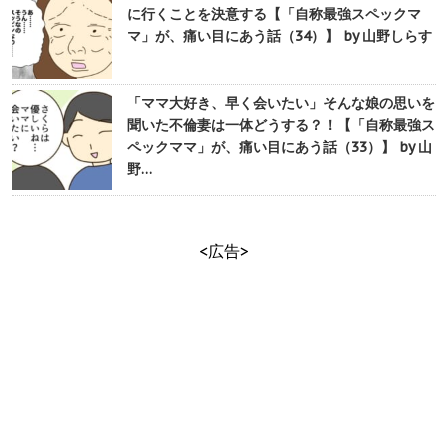
に行くことを決意する【「自称最強スペックマ
マ」が、痛い目にあう話（34）】 by 山野しらす
「ママ大好き、早く会いたい」そんな娘の思いを
聞いた不倫妻は一体どうする？！【「自称最強ス
ペックママ」が、痛い目にあう話（33）】 by 山
野…
<広告>