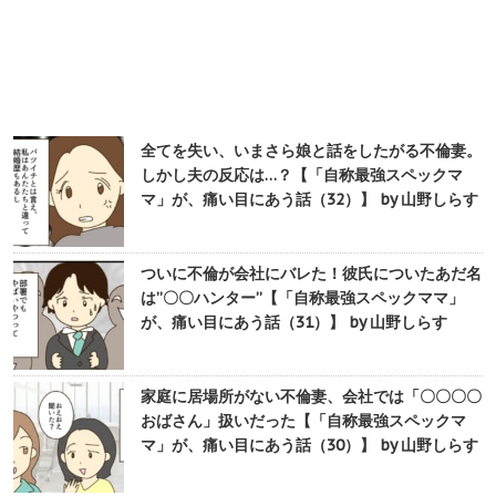
全てを失い、いまさら娘と話をしたがる不倫妻。
しかし夫の反応は…？【「自称最強スペックマ
マ」が、痛い目にあう話（32）】 by 山野しらす
ついに不倫が会社にバレた！彼氏についたあだ名
は”〇〇ハンター”【「自称最強スペックママ」
が、痛い目にあう話（31）】 by 山野しらす
家庭に居場所がない不倫妻、会社では「〇〇〇〇
おばさん」扱いだった【「自称最強スペックマ
マ」が、痛い目にあう話（30）】 by 山野しらす