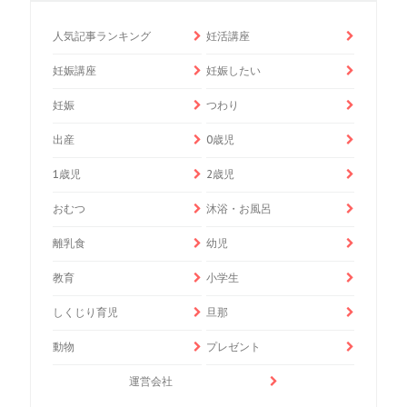
人気記事ランキング
妊活講座
妊娠講座
妊娠したい
妊娠
つわり
出産
0歳児
1歳児
2歳児
おむつ
沐浴・お風呂
離乳食
幼児
教育
小学生
しくじり育児
旦那
動物
プレゼント
運営会社