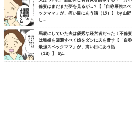
倫妻はまだまだ夢を見るが…？【「自称最強スペ
ックママ」が、痛い目にあう話（19）】 by 山野
し…
馬鹿にしていた夫は優秀な経営者だった！不倫妻
は離婚を回避すべく娘をダシに夫を脅す【「自称
最強スペックママ」が、痛い目にあう話
（18）】 by…