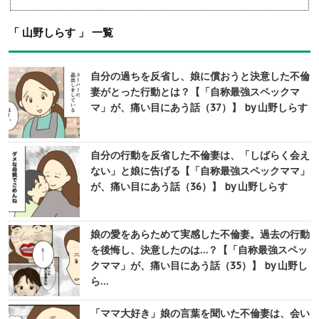
「 山野しらす 」 一覧
自分の過ちを反省し、娘に償おうと決意した不倫
妻がとった行動とは？【「自称最強スペックマ
マ」が、痛い目にあう話（37）】 by 山野しらす
自分の行動を反省した不倫妻は、「しばらく会え
ない」と娘に告げる【「自称最強スペックママ」
が、痛い目にあう話（36）】 by 山野しらす
娘の愛をあらためて実感した不倫妻。過去の行動
を後悔し、決意したのは…？【「自称最強スペッ
クママ」が、痛い目にあう話（35）】 by 山野し
ら…
「ママ大好き」娘の言葉を聞いた不倫妻は、会い