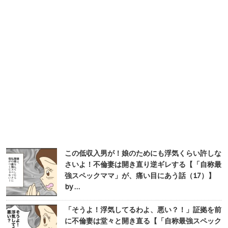
この低収入男が！娘のためにも浮気くらい許しな
さいよ！不倫妻は開き直り逆ギレする【「自称最
強スペックママ」が、痛い目にあう話（17）】
by …
「そうよ！浮気してるわよ、悪い？！」証拠を前
に不倫妻は堂々と開き直る【「自称最強スペック