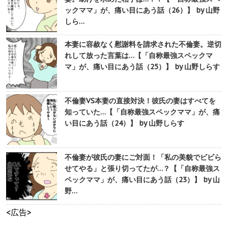
ックママ」が、痛い目にあう話（26）】 by 山野
しら…
本妻に容赦なく慰謝料を請求された不倫妻。逆切
れして放った言葉は…【「自称最強スペックマ
マ」が、痛い目にあう話（25）】 by 山野しらす
不倫妻VS本妻の直接対決！彼氏の妻はすべてを
知っていた…【「自称最強スペックママ」が、痛
い目にあう話（24）】 by 山野しらす
不倫妻が彼氏の妻にご対面！「私の美貌でビビら
せてやる」と張り切ってたが…？【「自称最強ス
ペックママ」が、痛い目にあう話（23）】 by 山
野…
<広告>