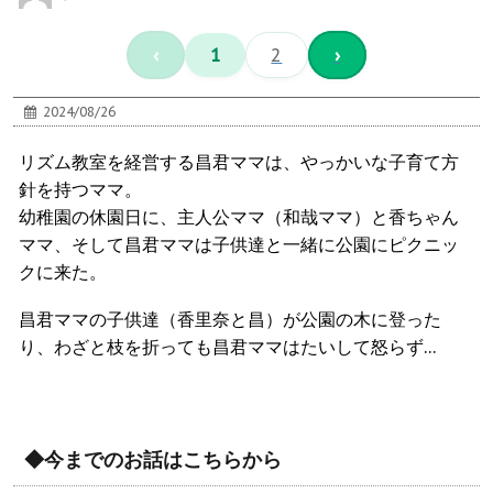
‹
1
2
›
2024/08/26
リズム教室を経営する昌君ママは、やっかいな子育て方
針を持つママ。
幼稚園の休園日に、主人公ママ（和哉ママ）と香ちゃん
ママ、そして昌君ママは子供達と一緒に公園にピクニッ
クに来た。
昌君ママの子供達（香里奈と昌）が公園の木に登った
り、わざと枝を折っても昌君ママはたいして怒らず…
◆今までのお話はこちらから