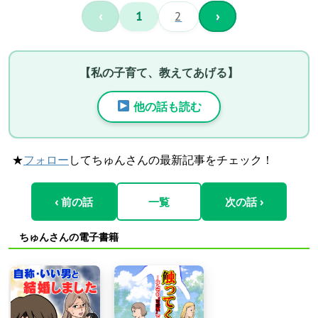
‹
1
2
›
【私の子育て、教えてあげる】
他の話も読む
★
フォロー
してちゅんさんの最新記事をチェック！
‹ 前の話
一覧
次の話 ›
ちゅんさんの電子書籍