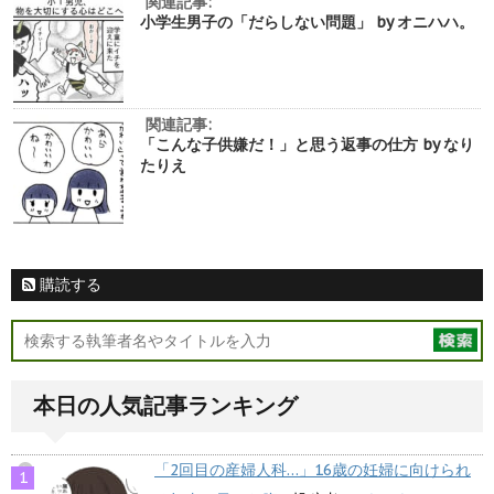
関連記事:
小学生男子の「だらしない問題」 by オニハハ。
関連記事:
「こんな子供嫌だ！」と思う返事の仕方 by なり
たりえ
購読する
本日の人気記事ランキング
「2回目の産婦人科…」16歳の妊婦に向けられ