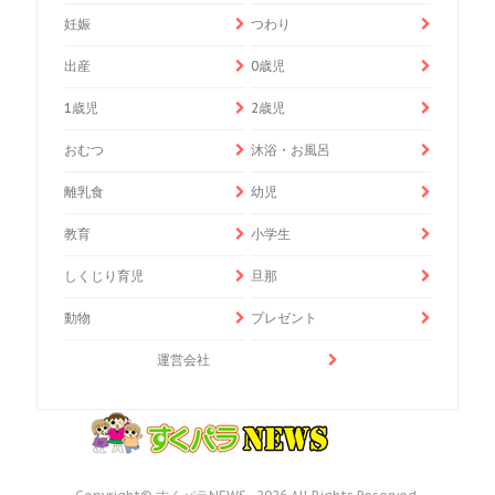
妊娠
つわり
出産
0歳児
1歳児
2歳児
おむつ
沐浴・お風呂
離乳食
幼児
教育
小学生
しくじり育児
旦那
動物
プレゼント
運営会社