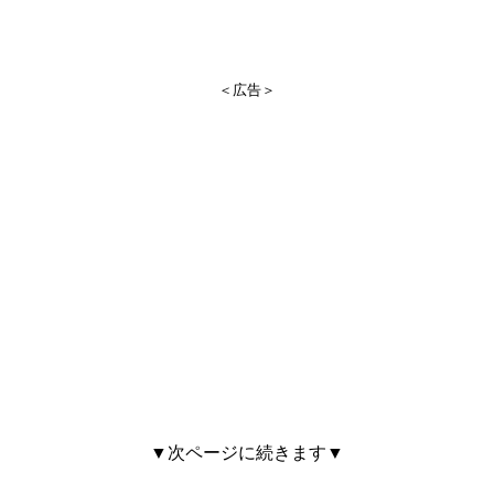
＜広告＞
▼次ページに続きます▼