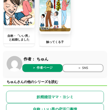
自称・「いい男」
と結婚しました
触ってくる子
作者：
ちゅん
＞ 作者ページ
＞ SNS
ちゅんさんの他のシリーズを読む
妖精婚活ママ・ヨシミ
自称・いい男の恋活♡事情