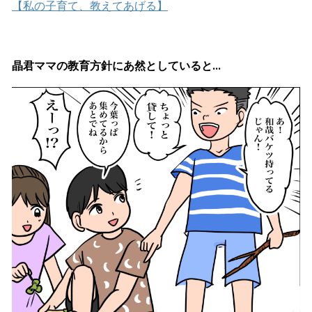
【私の子育て、教えてあげる】
晶君ママの教育方針にあ然としていると…