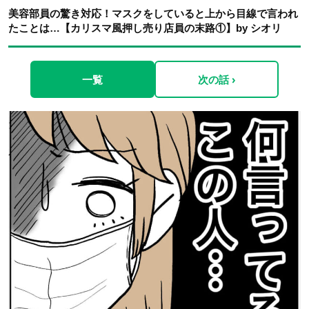
美容部員の驚き対応！マスクをしていると上から目線で言われ
たことは…【カリスマ風押し売り店員の末路①】by シオリ
一覧
次の話 ›