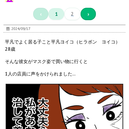
‹
1
2
›
2024/09/17
平凡でよく居る子こと平凡ヨイコ（ヒラボン ヨイコ）
28歳
そんな彼女がマスク姿で買い物に行くと
1人の店員に声をかけられました…