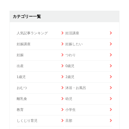
カテゴリー一覧
人気記事ランキング
妊活講座
妊娠講座
妊娠したい
妊娠
つわり
出産
0歳児
1歳児
2歳児
おむつ
沐浴・お風呂
離乳食
幼児
教育
小学生
しくじり育児
旦那