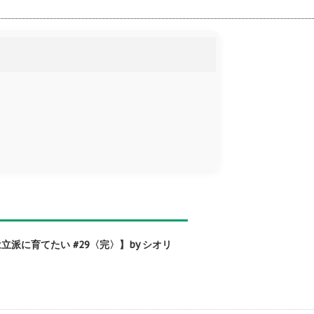
に育てたい #29〈完〉】by シオリ