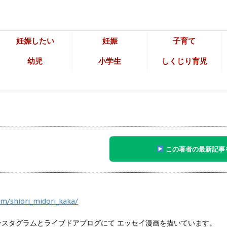
妊娠したい
妊娠
子育て
幼児
小学生
しくじり育児
この著者の最新記事
m/shiori_midori_kaka/
ンスタグラムとライブドアブログにて エッセイ漫画を描いています。