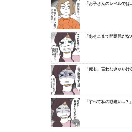
「お子さんのレベルでは…
「あそこまで問題児だなん
「俺も、言わなきゃいけな
「すべて私の勘違い…？」