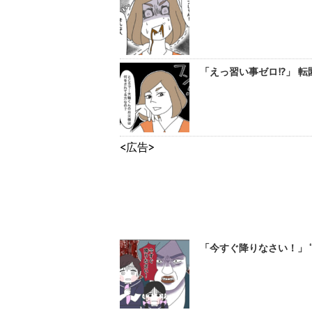
「えっ習い事ゼロ!?」 
<広告>
「今すぐ降りなさい！」 