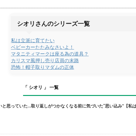
シオリさんのシリーズ一覧
私は立派に育てたい
ベビーカーたたみなさいよ！
マタニティマークは座る為の道具？
カリスマ風押し売り店員の末路
恐怖！帽子取りマダムの正体
「 シオリ 」 一覧
と思っていた…取り返しがつかなくなる前に気づいた“思い込み”【私は立派