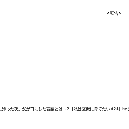
<広告>
帰った夜。父が口にした言葉とは…？【私は立派に育てたい #24】by 