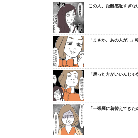
この人、距離感近すぎない
「まさか、あの人が…」転
「戻った方がいいんじゃな
「一張羅に着替えてきたの