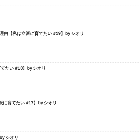
【私は立派に育てたい #19】by シオリ
い #18】by シオリ
育てたい #17】by シオリ
y シオリ