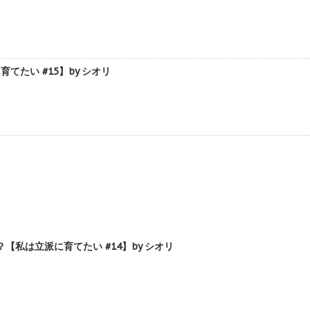
たい #15】by シオリ
私は立派に育てたい #14】by シオリ