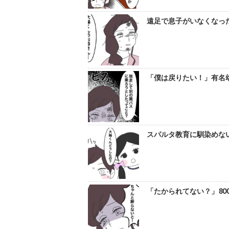
遠足で息子がいなくなった
「僕は戻りたい！」有名幼
スパルタ教育に馴染めない
「たかられてない？」80