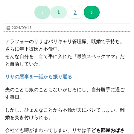
‹
1
2
›
2024/09/15
アラフォーのリサはバリキャリ管理職、既婚で子持ち。
さらに年下彼氏と不倫中。
そんな自分を、全て手に入れた『最強スペックママ』だ
と自負していた。
リサの悪事を一話から振り返る
夫のことも娘のこともないがしろにし、自分勝手に過ご
す毎日。
しかし、ひょんなことから不倫が夫にバレてしまい、離
婚を突き付けられる。
会社でも噂がまわってしまい、リサは
子ども部屋おばさ