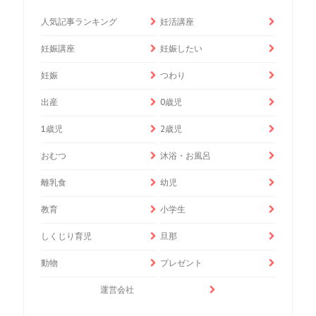
人気記事ランキング
妊活講座
妊娠講座
妊娠したい
妊娠
つわり
出産
0歳児
1歳児
2歳児
おむつ
沐浴・お風呂
離乳食
幼児
教育
小学生
しくじり育児
旦那
動物
プレゼント
運営会社