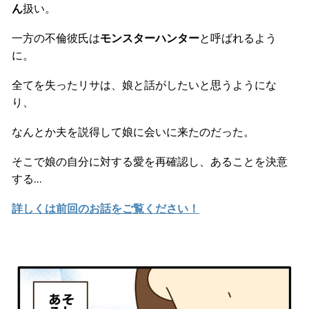
ん
扱い。
一方の不倫彼氏は
モンスターハンター
と呼ばれるよう
に。
全てを失ったリサは、娘と話がしたいと思うようにな
り、
なんとか夫を説得して娘に会いに来たのだった。
そこで娘の自分に対する愛を再確認し、あることを決意
する…
詳しくは前回のお話をご覧ください！