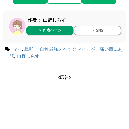
作者：
山野しらす
＞ 作者ページ
＞ SNS
ママ
,
旦那
「自称最強スペックママ」が、痛い目にあ
う話
,
山野しらす
<広告>