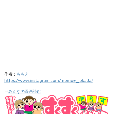
作者：
ももえ
https://www.instagram.com/momoe__okada/
⇒
みんなの漫画読む