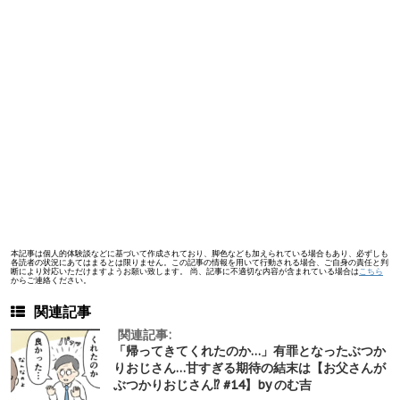
本記事は個人的体験談などに基づいて作成されており、脚色なども加えられている場合もあり、必ずしも
各読者の状況にあてはまるとは限りません。この記事の情報を用いて行動される場合、ご自身の責任と判
断により対応いただけますようお願い致します。 尚、記事に不適切な内容が含まれている場合は
こちら
からご連絡ください。
関連記事
関連記事:
「帰ってきてくれたのか…」有罪となったぶつか
りおじさん…甘すぎる期待の結末は【お父さんが
ぶつかりおじさん⁉︎ #14】by のむ吉