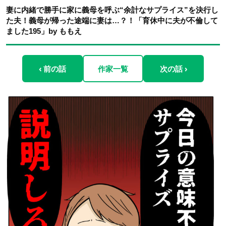
妻に内緒で勝手に家に義母を呼ぶ“余計なサプライス”を決行し
た夫！義母が帰った途端に妻は…？！「育休中に夫が不倫して
ました195」by ももえ
‹ 前の話
作家一覧
次の話 ›