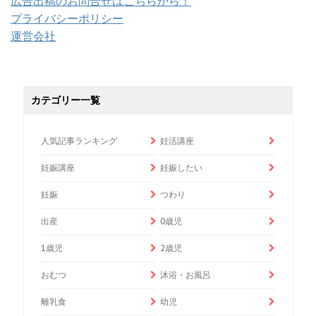
広告出稿のお問合せはこちらから！
プライバシーポリシー
運営会社
カテゴリー一覧
人気記事ランキング
妊活講座
妊娠講座
妊娠したい
妊娠
つわり
出産
0歳児
1歳児
2歳児
おむつ
沐浴・お風呂
離乳食
幼児