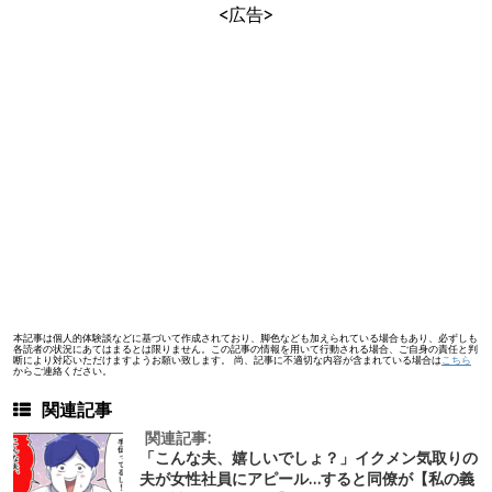
<広告>
本記事は個人的体験談などに基づいて作成されており、脚色なども加えられている場合もあり、必ずしも
各読者の状況にあてはまるとは限りません。この記事の情報を用いて行動される場合、ご自身の責任と判
断により対応いただけますようお願い致します。 尚、記事に不適切な内容が含まれている場合は
こちら
からご連絡ください。
関連記事
関連記事:
「こんな夫、嬉しいでしょ？」イクメン気取りの
夫が女性社員にアピール…すると同僚が【私の義