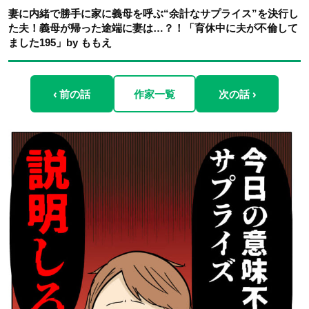
妻に内緒で勝手に家に義母を呼ぶ“余計なサプライス”を決行し
た夫！義母が帰った途端に妻は…？！「育休中に夫が不倫して
ました195」by ももえ
‹ 前の話
作家一覧
次の話 ›