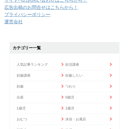
広告出稿のお問合せはこちらから！
プライバシーポリシー
運営会社
カテゴリー一覧
人気記事ランキング
妊活講座
妊娠講座
妊娠したい
妊娠
つわり
出産
0歳児
1歳児
2歳児
おむつ
沐浴・お風呂