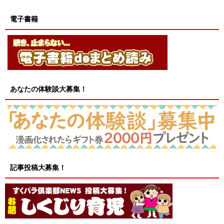
電子書籍
あなたの体験談大募集！
記事投稿大募集！