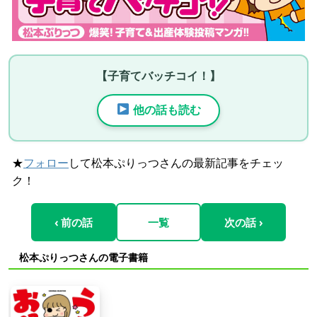
【子育てバッチコイ！】
他の話も読む
★
フォロー
して松本ぷりっつさんの最新記事をチェッ
ク！
‹ 前の話
一覧
次の話 ›
松本ぷりっつさんの電子書籍