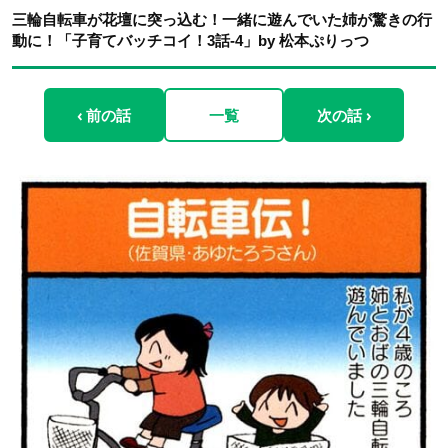
三輪自転車が花壇に突っ込む！一緒に遊んでいた姉が驚きの行
動に！「子育てバッチコイ！3話-4」by 松本ぷりっつ
‹ 前の話
一覧
次の話 ›