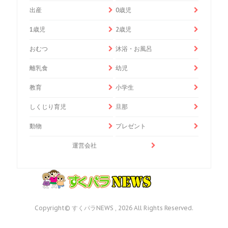
出産
0歳児
1歳児
2歳児
おむつ
沐浴・お風呂
離乳食
幼児
教育
小学生
しくじり育児
旦那
動物
プレゼント
運営会社
Copyright© すくパラNEWS , 2026 All Rights Reserved.