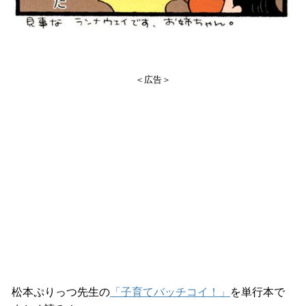
＜広告＞
松本ぷりっつ先生の
「子育てバッチコイ！」
を単行本で