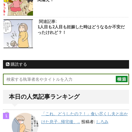
関連記事:
1人目も2人目も妊娠した時はどうなるか不安だ
ったけれど？！
購読する
本日の人気記事ランキング
「これ、どうしたの？！」食い尽くし夫と出か
けた息子…帰宅後、...
投稿者:
しろみ