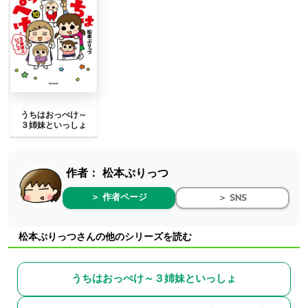
うちはおっぺけ～
３姉妹といっしょ
作者：
松本ぷりっつ
＞ 作者ページ
＞ SNS
松本ぷりっつさんの他のシリーズを読む
うちはおっぺけ～３姉妹といっしょ