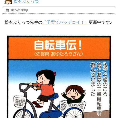
松本ぷりっつ
2024/10/09
松本ぷりっつ先生の
「子育てバッチコイ！」
更新中です♪