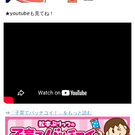
★youtubeも見てね！
⇒
「子育てバッチコイ！」をもっと読む