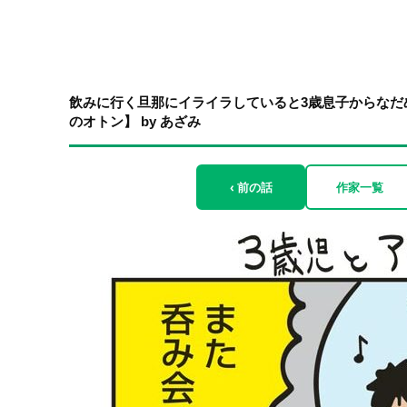
飲みに行く旦那にイライラしていると3歳息子からなだ
のオトン】 by あざみ
‹ 前の話
作家一覧