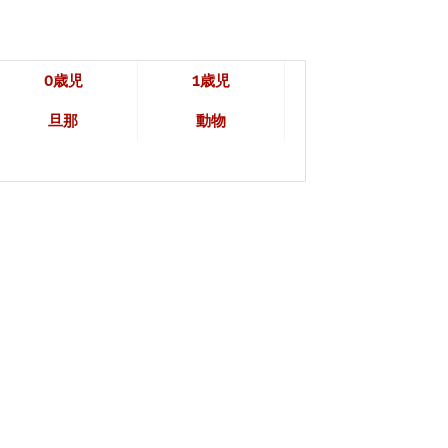
0歳児
1歳児
旦那
動物