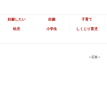
妊娠したい
妊娠
子育て
幼児
小学生
しくじり育児
＜広告＞