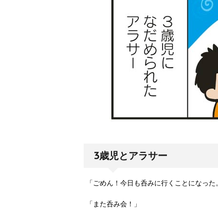
3歳児とアラサー
「ごめん！今日も呑みに行くことになった
「また呑み会！」