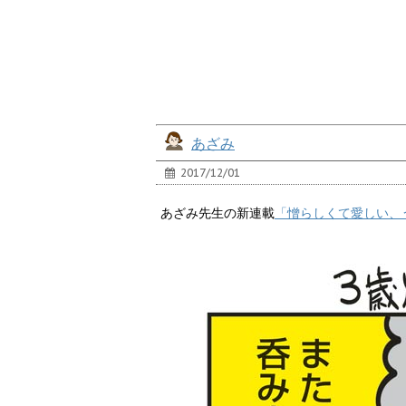
あざみ
2017/12/01
あざみ先生の新連載
「憎らしくて愛しい、