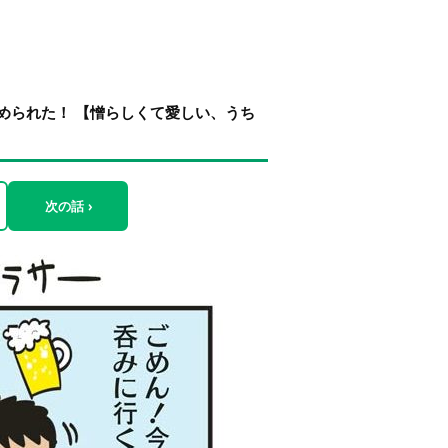
められた！ 【憎らしくて愛しい、うち
次の話 ›