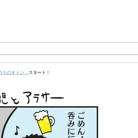
うちのオトン」
スタート！