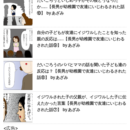
だいごろうといじめっ子がその後どうなった
か……【長男が幼稚園で友達にいじわるされた話
⑩】 by あざみ
自分の子どもが友達にイジワルしたことを知った
親の反応は……【長男が幼稚園で友達にいじわる
された話⑨】 by あざみ
だいごろうのパパとママの話を聞いた子ども達の
反応は？【長男が幼稚園で友達にいじわるされた
話⑧】 by あざみ
イジワルされた子の父親が、イジワルした子に伝
えたかった言葉【長男が幼稚園で友達にいじわる
された話⑦】 by あざみ
<広告>