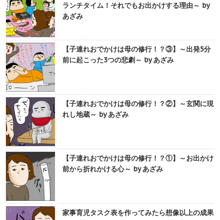
ランチタイム！それでもお出かけする理由～ by
あざみ
【子連れおでかけは母の修行！？③】～出発5分
前に起こった3つの悲劇～ by あざみ
【子連れおでかけは母の修行！？②】～玄関に現
れし地蔵～ by あざみ
【子連れおでかけは母の修行！？①】～お出かけ
前から折れかける心～ by あざみ
家事育児タスク表を作ってみたら想像以上の成果