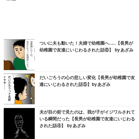
ついに夫も動いた！夫婦で幼稚園へ……【長男が
幼稚園で友達にいじわるされた話⑥】 by あざみ
だいごろうの心の悲しい変化【長男が幼稚園で友
達にいじわるされた話⑤】by あざみ
夫が目の前で見たのは、我が子がイジワルされて
いる瞬間だった【長男が幼稚園で友達にいじわる
された話④】 by あざみ