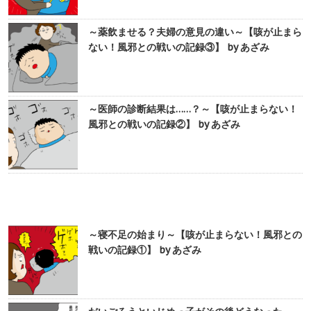
～薬飲ませる？夫婦の意見の違い～【咳が止まら
ない！風邪との戦いの記録③】 by あざみ
～医師の診断結果は……？～【咳が止まらない！
風邪との戦いの記録②】 by あざみ
～寝不足の始まり～【咳が止まらない！風邪との
戦いの記録①】 by あざみ