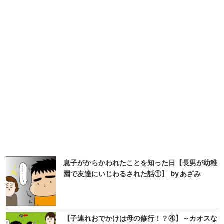
息子がからかわれたことを知った日【長男が幼稚
園で友達にいじわるされた話①】 by あざみ
【子連れおでかけは母の修行！？④】～カオスな