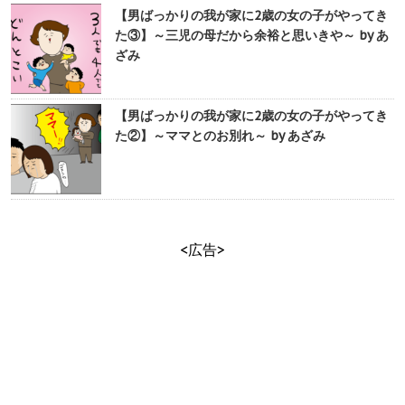
【男ばっかりの我が家に2歳の女の子がやってき
た③】～三児の母だから余裕と思いきや～ by あ
ざみ
【男ばっかりの我が家に2歳の女の子がやってき
た②】～ママとのお別れ～ by あざみ
<広告>