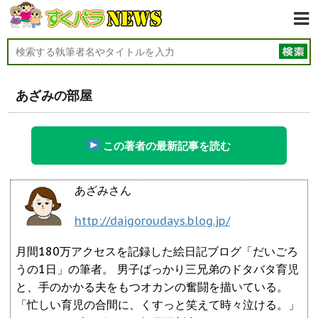
あざみの部屋
この著者の最新記事を読む
あざみさん
http://daigoroudays.blog.jp/
月間180万アクセスを記録した絵日記ブログ「だいごろ
うの1日」の筆者。 男子ばっかり三兄弟のドタバタ育児
と、手のかかる夫をもつオカンの奮闘を描いている。
「忙しい育児の合間に、くすっと笑えて時々泣ける。」