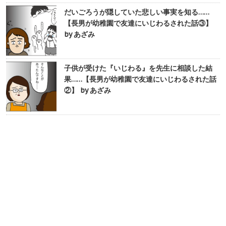
だいごろうが隠していた悲しい事実を知る……
【長男が幼稚園で友達にいじわるされた話③】
by あざみ
子供が受けた『いじわる』を先生に相談した結
果……【長男が幼稚園で友達にいじわるされた話
②】 by あざみ