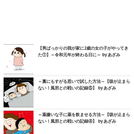
【男ばっかりの我が家に2歳の女の子がやってき
た①】～令和元年が終わる日に～ by あざみ
～藁にもすがる思いで試した方法～【咳が止まら
ない！風邪との戦いの記録⑤】 by あざみ
～薬嫌いな子に薬を飲ませる方法～【咳が止まら
ない！風邪との戦いの記録④】 by あざみ