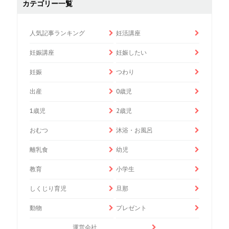
カテゴリー一覧
人気記事ランキング
妊活講座
妊娠講座
妊娠したい
妊娠
つわり
出産
0歳児
1歳児
2歳児
おむつ
沐浴・お風呂
離乳食
幼児
教育
小学生
しくじり育児
旦那
動物
プレゼント
運営会社