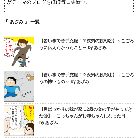
がテーマのブログをほぼ毎日更新中。
「 あざみ 」 一覧
【習い事で苦手克服！？次男の挑戦②】～こごろ
うに伝えたかったこと～ by あざみ
【習い事で苦手克服！？次男の挑戦①】～こごろ
うの怖いもの～ by あざみ
【男ばっかりの我が家に2歳の女の子がやってき
た④】～こっちゃんがお姉ちゃんになった日～
by あざみ