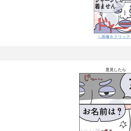
＼画像をクリック
意見したら