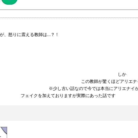
るが、怒りに震える教師は…？！
テラン教師 しか
ほどアリエナイ教師
は本当にアリエナイかも
すが実際にあった話です