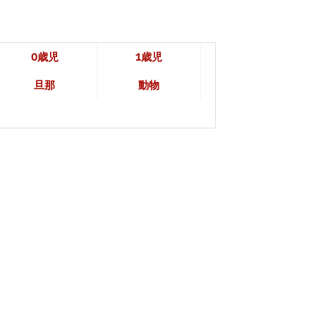
0歳児
1歳児
旦那
動物