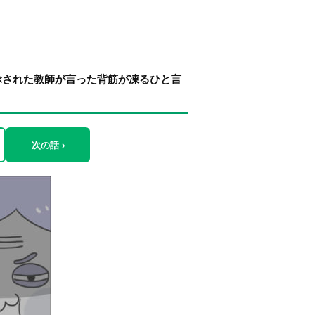
ぶされた教師が言った背筋が凍るひと言
次の話 ›