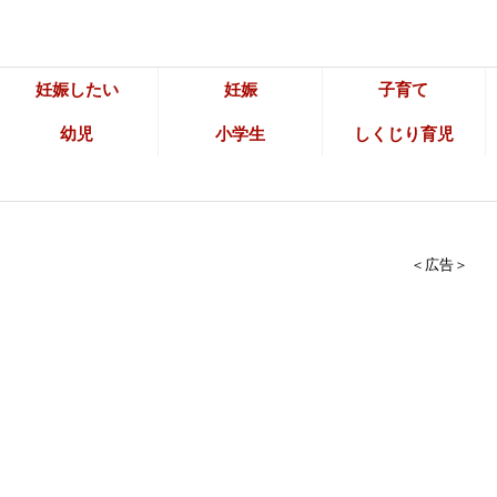
妊娠したい
妊娠
子育て
幼児
小学生
しくじり育児
＜広告＞