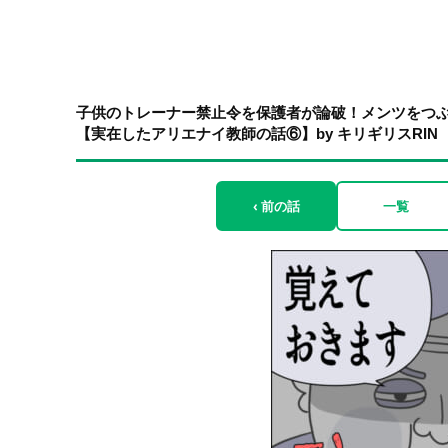
子供のトレーナー禁止令を保護者が論破！メンツをつ
【実在したアリエナイ教師の話⑥】by キリギリスRIN
‹ 前の話
一覧