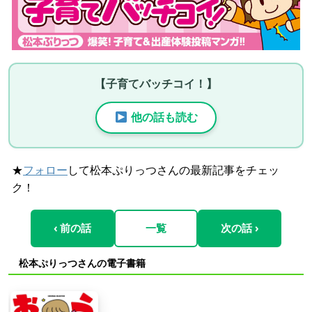
【子育てバッチコイ！】
他の話も読む
★
フォロー
して松本ぷりっつさんの最新記事をチェッ
ク！
‹ 前の話
一覧
次の話 ›
松本ぷりっつさんの電子書籍