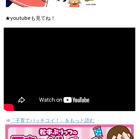
★youtubeも見てね！
⇒
「子育てバッチコイ！」をもっと読む