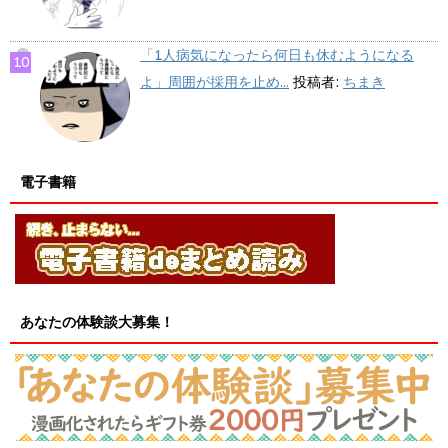
「1人病気になったら何日も休むようになる
よ」周囲が採用を止め...
投稿者:
ちまき
電子書籍
あなたの体験談大募集！