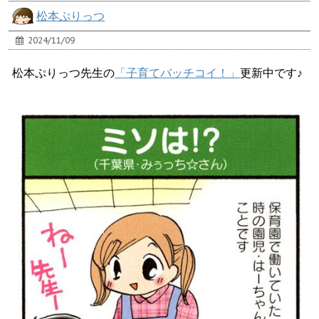
松本ぷりっつ
2024/11/09
松本ぷりっつ先生の
「子育てバッチコイ！」
更新中です♪