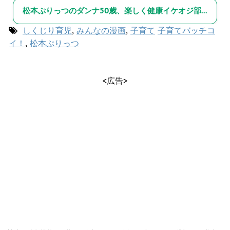
松本ぷりっつのダンナ50歳、楽しく健康イケオジ部！
しくじり育児
,
みんなの漫画
,
子育て
子育てバッチコ
イ！
,
松本ぷりっつ
<広告>