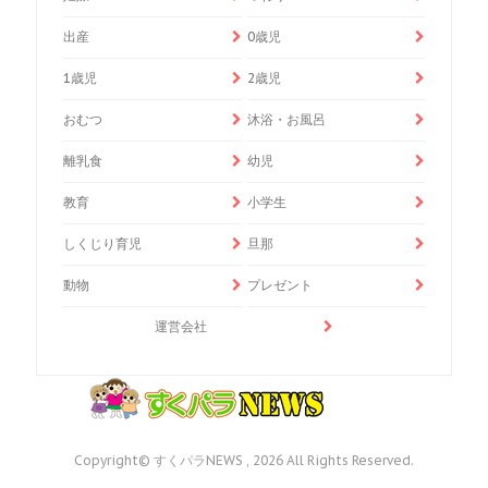
出産
0歳児
1歳児
2歳児
おむつ
沐浴・お風呂
離乳食
幼児
教育
小学生
しくじり育児
旦那
動物
プレゼント
運営会社
Copyright© すくパラNEWS , 2026 All Rights Reserved.