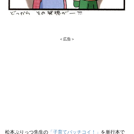
＜広告＞
松本ぷりっつ先生の
「子育てバッチコイ！」
を単行本で