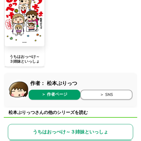
うちはおっぺけ～
３姉妹といっしょ
作者：
松本ぷりっつ
＞ 作者ページ
＞ SNS
松本ぷりっつさんの他のシリーズを読む
うちはおっぺけ～３姉妹といっしょ