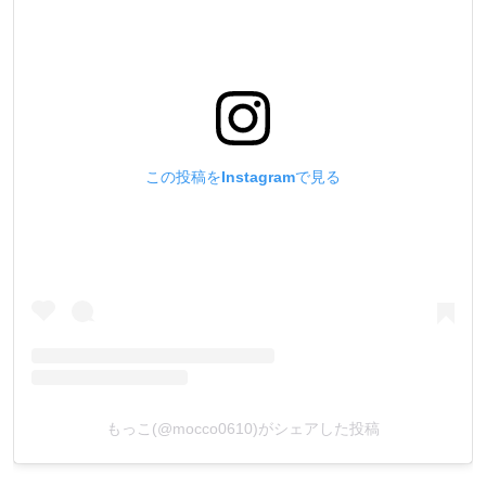
この投稿をInstagramで見る
もっこ(@mocco0610)がシェアした投稿