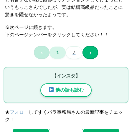
いうもっこさんでしたが、実は結構高級品だったことに
驚きを隠せなかったようです。
※次ページに続きます。
下のページナンバーをクリックしてください！！
‹
1
2
›
【インスタ】
他の話も読む
★
フォロー
してすくパラ事務局さんの最新記事をチェッ
ク！