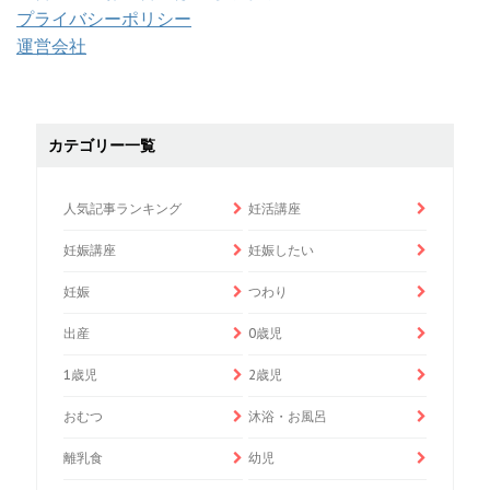
プライバシーポリシー
運営会社
カテゴリー一覧
人気記事ランキング
妊活講座
妊娠講座
妊娠したい
妊娠
つわり
出産
0歳児
1歳児
2歳児
おむつ
沐浴・お風呂
離乳食
幼児