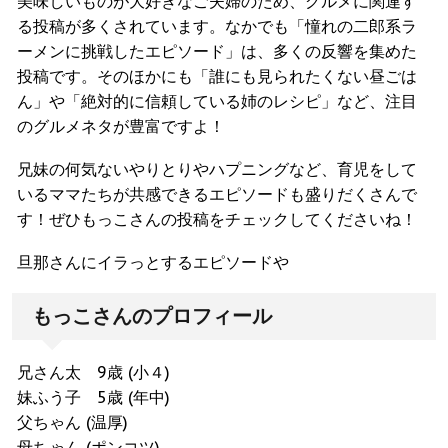
美味しいものが大好きなご夫婦のため、グルメに関連す
る投稿が多くされています。なかでも「憧れの二郎系ラ
ーメンに挑戦したエピソード」は、多くの反響を集めた
投稿です。そのほかにも「誰にも見られたくない昼ごは
ん」や「絶対的に信頼している姉のレシピ」など、注目
のグルメネタが豊富ですよ！
兄妹の何気ないやりとりやハプニングなど、育児をして
いるママたちが共感できるエピソードも盛りだくさんで
す！ぜひもっこさんの投稿をチェックしてくださいね！
旦那さんにイラっとするエピソードや
もっこさんのプロフィール
兄さん太 9歳 (小４)
妹ふう子 5歳 (年中)
父ちゃん (温厚)
母ちゃん (ポンコツ)