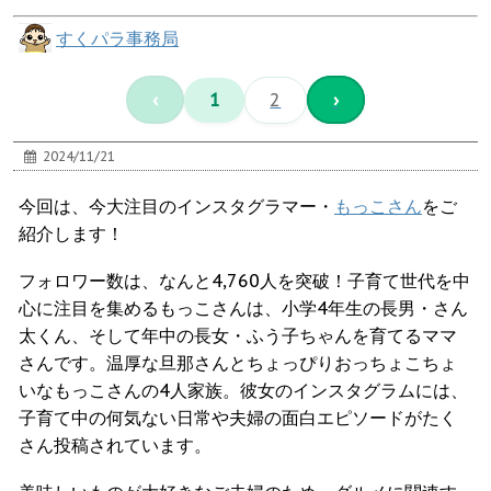
すくパラ事務局
‹
1
2
›
2024/11/21
今回は、今大注目のインスタグラマー・
もっこさん
をご
紹介します！
フォロワー数は、なんと4,760人を突破！子育て世代を中
心に注目を集めるもっこさんは、小学4年生の長男・さん
太くん、そして年中の長女・ふう子ちゃんを育てるママ
さんです。温厚な旦那さんとちょっぴりおっちょこちょ
いなもっこさんの4人家族。彼女のインスタグラムには、
子育て中の何気ない日常や夫婦の面白エピソードがたく
さん投稿されています。