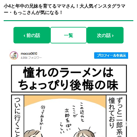
小4と年中の兄妹を育てるママさん！大人気インスタグラマ
ー・もっこさんが気になる！
‹ 前の話
一覧
次の話 ›