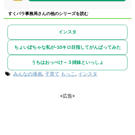
すくパラ事務局さんの他のシリーズを読む
インスタ
ちょいぽちゃな私が-10キロ目指してがんばってみた
うちはおっぺけ～３姉妹といっしょ
みんなの漫画
,
子育て
もっこ
,
インスタ
<広告>