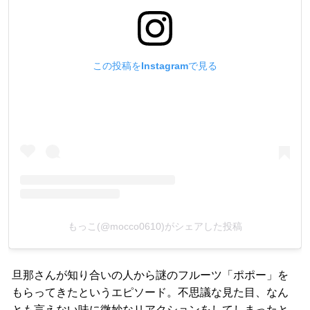
この投稿をInstagramで見る
もっこ(@mocco0610)がシェアした投稿
旦那さんが知り合いの人から謎のフルーツ「ポポー」を
もらってきたというエピソード。不思議な見た目、なん
とも言えない味に微妙なリアクションをしてしまったと