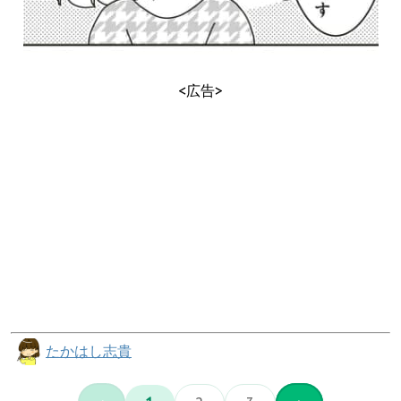
<広告>
たかはし志貴