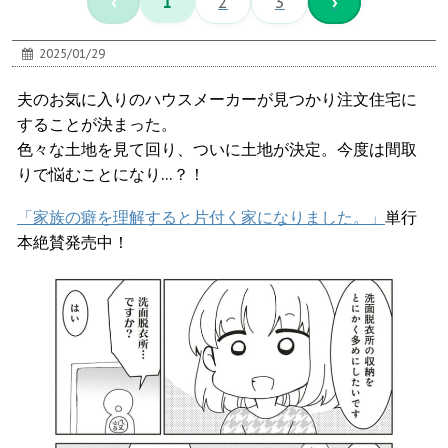
‹
1
2
3
›
2025/01/29
夫のお気に入りのハウスメーカーが見つかり注文住宅に
することが決まった。
色々な土地を見て回り、ついに土地が決定。今度は間取
りで悩むことになり…？！
「家族の癖を理解すると片付く家になりました。」
単行
本絶賛発売中！