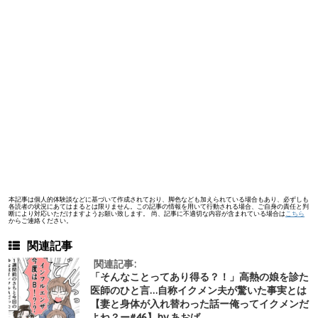
本記事は個人的体験談などに基づいて作成されており、脚色なども加えられている場合もあり、必ずしも
各読者の状況にあてはまるとは限りません。この記事の情報を用いて行動される場合、ご自身の責任と判
断により対応いただけますようお願い致します。 尚、記事に不適切な内容が含まれている場合は
こちら
からご連絡ください。
関連記事
関連記事:
「そんなことってあり得る？！」高熱の娘を診た
医師のひと言…自称イクメン夫が驚いた事実とは
【妻と身体が入れ替わった話ー俺ってイクメンだ
よね？ー#46】by あおば