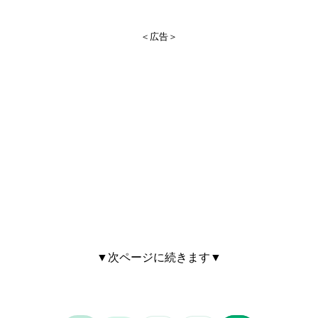
＜広告＞
▼次ページに続きます▼