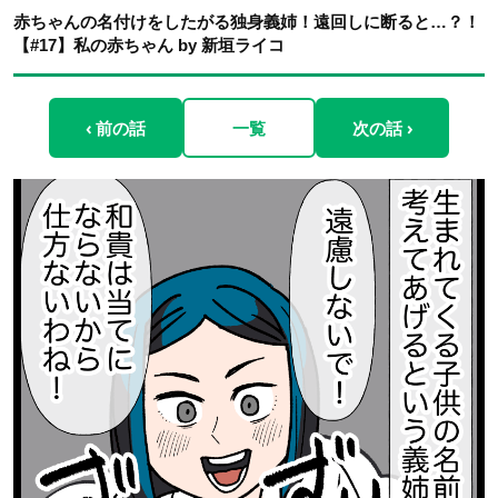
赤ちゃんの名付けをしたがる独身義姉！遠回しに断ると…？！
【#17】私の赤ちゃん by 新垣ライコ
‹ 前の話
一覧
次の話 ›