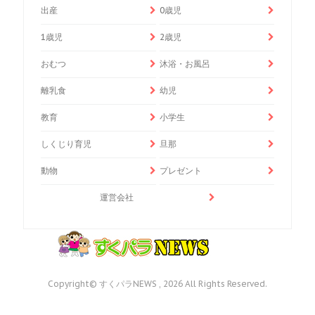
出産
0歳児
1歳児
2歳児
おむつ
沐浴・お風呂
離乳食
幼児
教育
小学生
しくじり育児
旦那
動物
プレゼント
運営会社
Copyright© すくパラNEWS , 2026 All Rights Reserved.