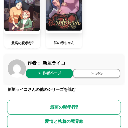
私の赤ちゃん
最高の親孝行⁉︎
作者：
新垣ライコ
＞ 作者ページ
＞ SNS
新垣ライコさんの他のシリーズを読む
最高の親孝行⁉︎
愛情と執着の境界線