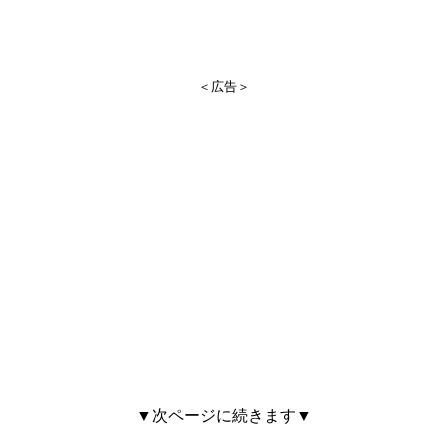
＜広告＞
▼次ページに続きます▼