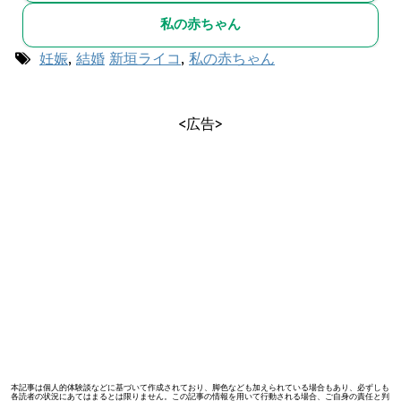
私の赤ちゃん
妊娠
,
結婚
新垣ライコ
,
私の赤ちゃん
<広告>
本記事は個人的体験談などに基づいて作成されており、脚色なども加えられている場合もあり、必ずしも
各読者の状況にあてはまるとは限りません。この記事の情報を用いて行動される場合、ご自身の責任と判