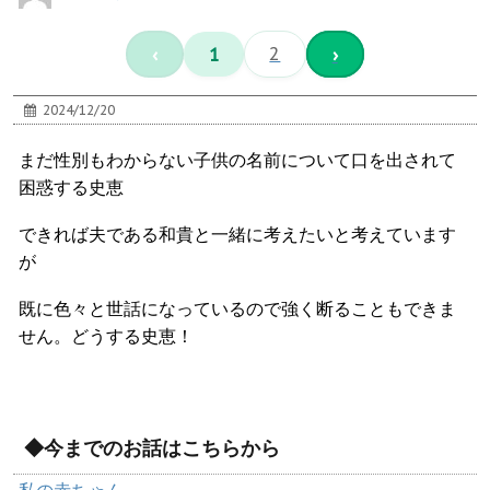
‹
1
2
›
2024/12/20
まだ性別もわからない子供の名前について口を出されて
困惑する史恵
できれば夫である和貴と一緒に考えたいと考えています
が
既に色々と世話になっているので強く断ることもできま
せん。どうする史恵！
◆今までのお話はこちらから