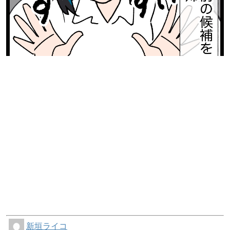
新垣ライコ