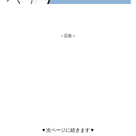
＜広告＞
▼次ページに続きます▼