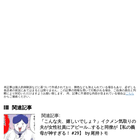
本記事は個人的体験談などに基づいて作成されており、脚色なども加えられている場合もあり、必ずしも
各読者の状況にあてはまるとは限りません。この記事の情報を用いて行動される場合、ご自身の責任と判
断により対応いただけますようお願い致します。 尚、記事に不適切な内容が含まれている場合は
こちら
からご連絡ください。
関連記事
関連記事:
「こんな夫、嬉しいでしょ？」イクメン気取りの
夫が女性社員にアピール…すると同僚が【私の義
母が神すぎる！ #29】 by 尾持トモ