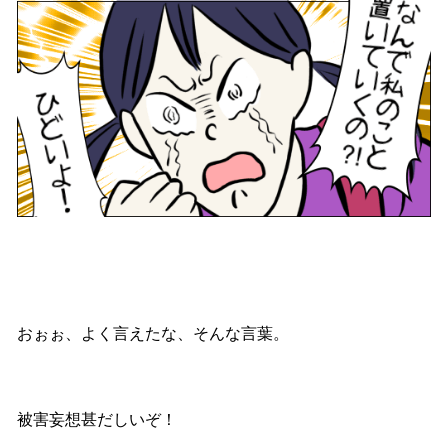
おぉぉ、よく言えたな、そんな言葉。
被害妄想甚だしいぞ！