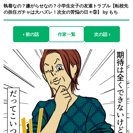
執着なの？嫌がらせなの？小学生女子の友達トラブル【転校先
の担任ガチャは大ハズレ！次女の苦悩の日々⑨】 by もち
‹ 前の話
作家一覧
次の話 ›