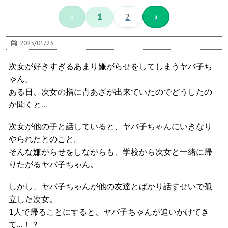
‹
1
2
›
2025/01/23
次女が好きすぎるあまり嫌がらせをしてしまうヤバ子ち
ゃん。
ある日、次女の指に青あざが出来ていたのでどうしたの
か聞くと…
次女が他の子と話していると、ヤバ子ちゃんにいきなり
やられたとのこと。
そんな嫌がらせをしながらも、学校から次女と一緒に帰
りたがるヤバ子ちゃん。
しかし、ヤバ子ちゃんが他の友達とばかり話すせいで孤
立した次女。
1人で帰ることにすると、ヤバ子ちゃんが追いかけてき
て…！？