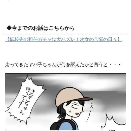
◆今までのお話はこちらから
【転校先の担任ガチャは大ハズレ！次女の苦悩の日々】
走ってきたヤバ子ちゃんが何を訴えたかと言うと・・・