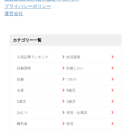
プライバシーポリシー
運営会社
カテゴリー一覧
人気記事ランキング
妊活講座
妊娠講座
妊娠したい
妊娠
つわり
出産
0歳児
1歳児
2歳児
おむつ
沐浴・お風呂
離乳食
幼児